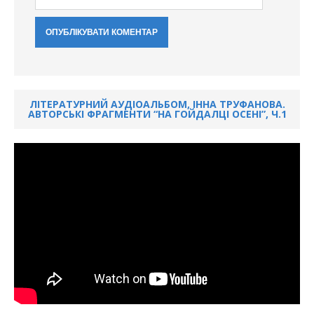
ЛІТЕРАТУРНИЙ АУДІОАЛЬБОМ, ІННА ТРУФАНОВА.
АВТОРСЬКІ ФРАГМЕНТИ “НА ГОЙДАЛЦІ ОСЕНІ”, Ч.1