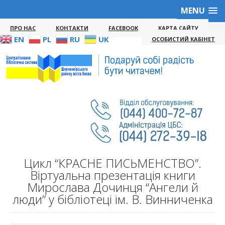
MENU
ПРО НАС
КОНТАКТИ
FACEBOOK
КАРТА САЙТУ
EN
PL
RU
UK
ОСОБИСТИЙ КАБІНЕТ
Цикл “КРАСНЕ ПИСЬМЕНСТВО”.
Віртуальна презентація книги
Мирослава Дочинця “Ангели й
люди” у бібліотеці ім. В. Винниченка