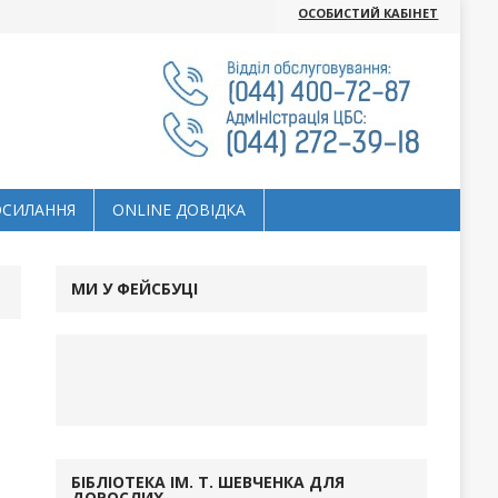
ОСОБИСТИЙ КАБІНЕТ
ОСИЛАННЯ
ОNLINE ДОВІДКА
МИ У ФЕЙСБУЦІ
БІБЛІОТЕКА ІМ. Т. ШЕВЧЕНКА ДЛЯ
іля
ДОРОСЛИХ