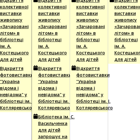
Відкриття
Відкриття
Відкриття
Відкриття
6
2026
2026
2026
колективної
колективної
колективної
колективн
виставки
виставки
виставки
виставки
живопису
живопису
живопису
живопису
«Зачаровані
«Зачаровані
«Зачаровані
«Зачарова
літом» в
літом» в
літом» в
літом» в
бібліотеці
бібліотеці
бібліотеці
бібліотеці
ім. А.
ім. А.
ім. А.
ім. А.
Костецького
Костецького
Костецького
Костецько
для дітей
для дітей
для дітей
для дітей
Відкриття
Відкриття
Відкриття
фотовиставки
фотовиставки
фотовиставки
"Україна
"Україна
"Україна
відома і
відома і
відома і
невідома" у
невідома" у
невідома" у
бібліотеці ім. І.
бібліотеці ім. І.
бібліотеці ім. І.
Котляревського
Котляревського
Котляревського
Бібліотека ім. С.
Васильченка
для дітей
запрошує на