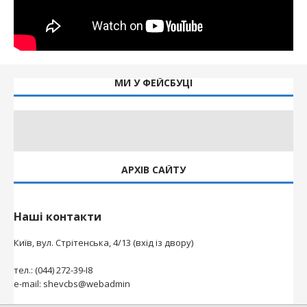
МИ У ФЕЙСБУЦІ
АРХІВ САЙТУ
Наші контакти
Київ, вул. Стрітенська, 4/13 (вхід із двору)
тел.: (044) 272-39-І8
e-mail: shevcbs@webadmin