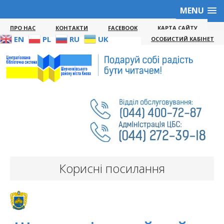
MENU
ПРО НАС
КОНТАКТИ
FACEBOOK
КАРТА САЙТУ
EN
PL
RU
UK
ОСОБИСТИЙ КАБІНЕТ
Корисні посилання