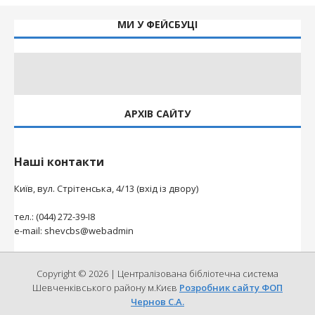
МИ У ФЕЙСБУЦІ
АРХІВ САЙТУ
Наші контакти
Київ, вул. Стрітенська, 4/13 (вхід із двору)
тел.: (044) 272-39-І8
e-mail: shevcbs@webadmin
Copyright © 2026 | Централізована бібліотечна система
Шевченківського району м.Києв
Розробник сайту ФОП
Чернов С.А.