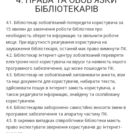
БІБЛІОТЕКАРІВ
4.1. Бібліотекар зобов’язаний попередити користувача за
15 хвилин до закінчення роботи бібліотеки про
необхідність зберегти інформацію та звільнити робоче
місце. При відсутності реагування користувача на
зауваження бібліотекаря, останній має право вимкнути ПК.
4.2. Бібліотекар Інтернет-центру зобов’язаний перевіряти
електронні носії користувача на віруси та наявність іншого
програмного забезпечення, що може пошкодити ПК.
4.3. Бібліотекар не зобов’язаний заповнювати анкети, візи
та інші документи для користувачів, набирати тексти,
здійснювати пошук в Інтернет замість користувача, а
також редагувати інформацію, знайдену та скопійовану
користувачем.
4.4. Бібліотекарям заборонено самостійно вносити зміни в
програмне забезпечення та апаратну частину ПК.
4.5. В окремих випадках співробітники бібліотеки мають
право інспектувати звернення користувачів до Інтернет-