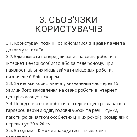
3. ОБОВ’ЯЗКИ
КОРИСТУВАЧІВ
3.1. Користувачі повинні ознайомитися з
Правилами
та
дотримуватися їх.
3.2. Здійснювати попередній запис на сесію роботи в
Інтернет-центрі особисто або за телефоному. При
наявності вільних місць займати місце для роботи,
визначене бібліотекарем.
3.3. За неявки користувача у визначений час через 15
хвилин його замовлення на сеанс роботи в Інтернет-
центрі скасовується.
3.4. Перед початком роботи в Інтернет-центрі здавати в
гардероб верхній одяг, головні убори та речі – сумки,
пакети (за винятком особистих цінних речей), розмір яких
перевищує 20 х 20 см.
3.5. За одним ПК може знаходитись тільки один