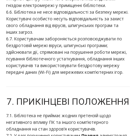
гніздом електромережі у приміщенні бібліотеки.
6.6. Бібліотека не несе відповідальності за безпеку мережі.
Користувачі особисто несуть відповідальність за захист
свого обладнання від вірусів, шпигунських програм та
інших загроз.
6.7. Користувачам забороняється розповсюджувати по
бездротовій мережі віруси, шпигунські програми;
здійснювати дії, спрямовані на порушення роботи мережі,
псування бібліотечного устаткування, обладнання інших
користувачів та використовувати бездротову мережу
передачі даних (Wi-Fi) для мережевих комп’ютерних ігор.
7. ПРИКІНЦЕВІ ПОЛОЖЕННЯ
7.1. Бібліотека не приймає жодних претензій щодо
негативного впливу ПК та іншого комп’ютерного
обладнання на стан здоров’я користувачів.
7.2. У разі порушення користувачем
Правил
адміністрація