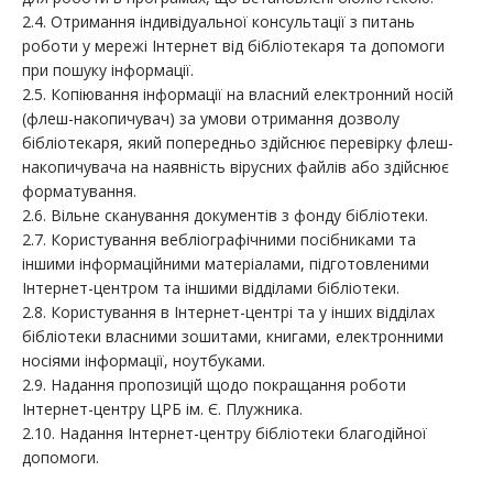
2.4. Отримання індивідуальної консультації з питань
роботи у мережі Інтернет від бібліотекаря та допомоги
при пошуку інформації.
2.5. Копіювання інформації на власний електронний носій
(флеш-накопичувач) за умови отримання дозволу
бібліотекаря, який попередньо здійснює перевірку флеш-
накопичувача на наявність вірусних файлів або здійснює
форматування.
2.6. Вільне сканування документів з фонду бібліотеки.
2.7. Користування вебліографічними посібниками та
іншими інформаційними матеріалами, підготовленими
Інтернет-центром та іншими відділами бібліотеки.
2.8. Користування в Інтернет-центрі та у інших відділах
бібліотеки власними зошитами, книгами, електронними
носіями інформації, ноутбуками.
2.9. Надання пропозицій щодо покращання роботи
Інтернет-центру ЦРБ ім. Є. Плужника.
2.10. Надання Інтернет-центру бібліотеки благодійної
допомоги.