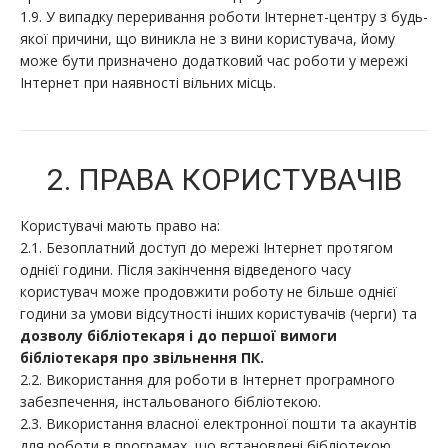
1.9. У випадку переривання роботи Інтернет-центру з будь-
якої причини, що виникла не з вини користувача, йому
може бути призначено додатковий час роботи у мережі
Інтернет при наявності вільних місць.
2. ПРАВА КОРИСТУВАЧІВ
Користувачі мають право на:
2.1. Безоплатний доступ до мережі Інтернет протягом
однієї години. Після закінчення відведеного часу
користувач може продовжити роботу не більше однієї
години за умови відсутності інших користувачів (черги) та
дозволу бібліотекаря і до першої вимоги
бібліотекаря про звільнення ПК.
2.2. Використання для роботи в Інтернет програмного
забезпечення, інстальованого бібліотекою.
2.3. Використання власної електронної пошти та акаунтів
для роботи в програмах, що встановлені бібліотекою.