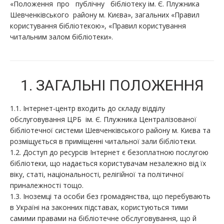
«Положення про публічну бібліотеку ім. Є. Плужника
Шевченківського району м. Києва», загальних «Правил
користування бібліотекою», «Правил користування
читальним залом бібліотеки».
1. ЗАГАЛЬНІ ПОЛОЖЕННЯ
1.1. Інтернет-центр входить до складу відділу
обслуговування ЦРБ ім. Є. Плужника Централізованої
бібліотечної системи Шевченківського району м. Києва та
розміщується в приміщенні читальної зали бібліотеки.
1.2. Доступ до ресурсів Інтернет є безоплатною послугою
бібліотеки, що надається користувачам незалежно від їх
віку, статі, національності, релігійної та політичної
приналежності тощо.
1.3. Іноземці та особи без громадянства, що перебувають
в Україні на законних підставах, користуються тими
самими правами на бібліотечне обслуговування, що й