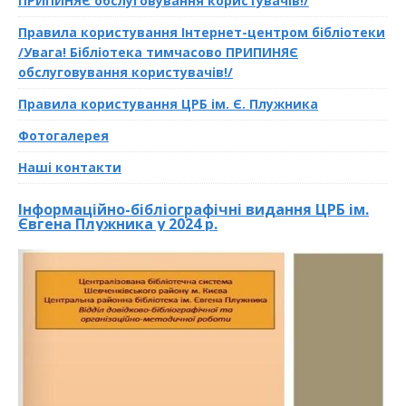
ПРИПИНЯЄ обслуговування користувачів!/
Правила користування Інтернет-центром бібліотеки
/Увага! Бібліотека тимчасово ПРИПИНЯЄ
обслуговування користувачів!/
Правила користування ЦРБ ім. Є. Плужника
Фотогалерея
Наші контакти
Інформаційно-бібліографічні видання ЦРБ ім.
Євгена Плужника у 2024 р.