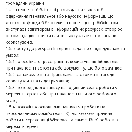
громадяни України.
1.4. Інтернет в бібліотеці розглядається як засіб
одержання пізнавальної або наукової інформації, що
доповнює фонди бібліотеки. Інтернет-центр бібліотеки
виступає навігатором в інформаційних ресурсах: створює
рекомендаційні списки сайтів з актуальних тем запитів
користувачів.
1.5. Доступ до ресурсів Інтернет надається відвідувачам за
умови:
1.5.1. їх особистої реєстрації як користувачів бібліотеки
при наявності паспорта або документу, що його замінює;
1.5.2. ознайомлення з Правилами та отримання згоди
користувачів на їх дотримання;
1.5.3. попереднього запису на годинний сеанс роботи у
мережі Інтернет або при наявності вільного робочого
місця;
1.5.4. володіння основними навичками роботи на
персональному комп’ютері (ПК), включаючи правила
роботи в середовищі Windows та самостійної роботи в
мережі Інтернет.