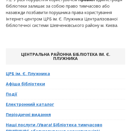
бібліотеки залишає за собою право тимчасово або
назавжди позбавити порушника права користування
Інтернет-центром ЦРБ ім. Є. Плужника Централізованої
бібліотечної системи Шевченківського району м. Києва.
ЦЕНТРАЛЬНА РАЙОННА БІБЛІОТЕКА ІМ. Є.
ПЛУЖНИКА
ЦРБ ім. Є. Плужника
Афіша бібліотеки
Події
Електронний каталог
Періодичні видання
Наші послуги /Увага! Бібліотека тимчасово