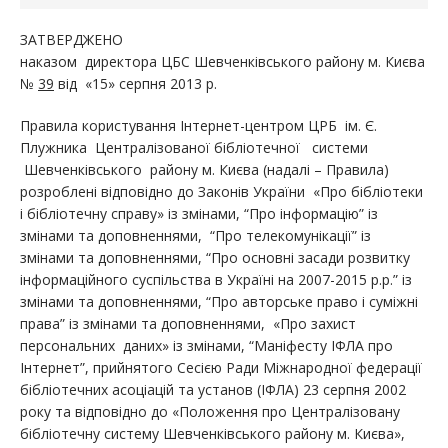
ЗАТВЕРДЖЕНО
наказом директора ЦБС Шевченківського району м. Києва
№
39
від «15» серпня 2013 р.
Правила користування Інтернет-центром ЦРБ ім. Є.
Плужника Централізованої бібліотечної системи
Шевченківського району м. Києва (надалі – Правила)
розроблені відповідно до Законів України «Про бібліотеки
і бібліотечну справу» із змінами, “Про інформацію” із
змінами та доповненнями, “Про телекомунікації” із
змінами та доповненнями, “Про основні засади розвитку
інформаційного суспільства в Україні на 2007-2015 р.р.” із
змінами та доповненнями, “Про авторське право і суміжні
права”
із змінами та доповненнями, «Про захист
персональних даних» із змінами, “Маніфесту ІФЛА про
Інтернет”, прийнятого Сесією Ради Міжнародної федерації
бібліотечних асоціацій та установ (ІФЛА) 23 серпня 2002
року та відповідно до «Положення про Централізовану
бібліотечну систему Шевченківського району м. Києва»,