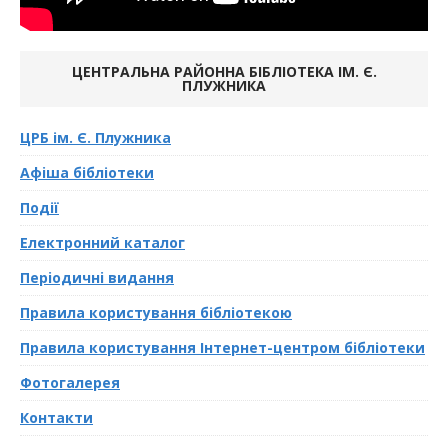
ЦЕНТРАЛЬНА РАЙОННА БІБЛІОТЕКА ІМ. Є.
ПЛУЖНИКА
ЦРБ ім. Є. Плужника
Афiша бібліотеки
Події
Електронний каталог
Перiодичнi видання
Правила користування бібліотекою
Правила користування Інтернет-центром бібліотеки
Фотогалерея
Контакти