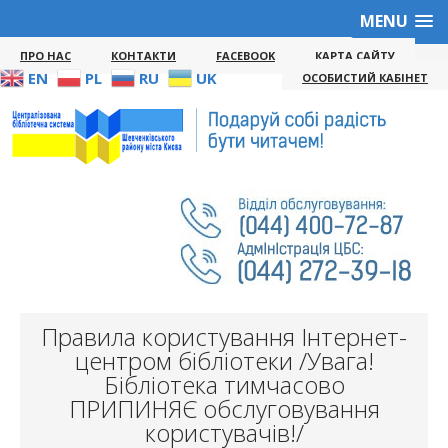
MENU
ПРО НАС
КОНТАКТИ
FACEBOOK
КАРТА САЙТУ
EN
PL
RU
UK
ОСОБИСТИЙ КАБІНЕТ
Правила користування Інтернет-
центром бібліотеки /Увага!
Бібліотека тимчасово
ПРИПИНЯЄ обслуговування
користувачів!/