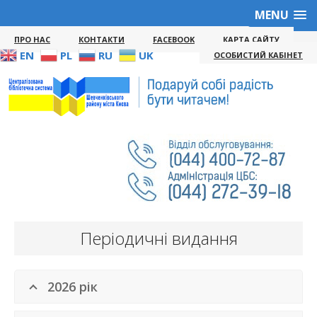
MENU
ПРО НАС
КОНТАКТИ
FACEBOOK
КАРТА САЙТУ
EN
PL
RU
UK
ОСОБИСТИЙ КАБІНЕТ
Періодичні видання
2026 рік