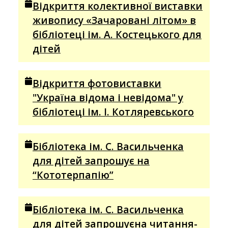
Відкриття колективної виставки
живопису «Зачаровані літом» в
бібліотеці ім. А. Костецького для
дітей
Відкриття фотовиставки
"Україна відома і невідома" у
бібліотеці ім. І. Котляревського
Бібліотека ім. С. Васильченка
для дітей запрошує на
“Кототерпапію”
Бібліотека ім. С. Васильченка
для дітей запрошуєна читання-