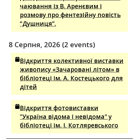
чаювання із В. Аренєвим і
розмову про фентезійну повість
“Душниця”.
8 Серпня, 2026
(2 events)
Відкриття колективної виставки
живопису «Зачаровані літом» в
бібліотеці ім. А. Костецького для
дітей
Відкриття фотовиставки
"Україна відома і невідома" у
бібліотеці ім. І. Котляревського