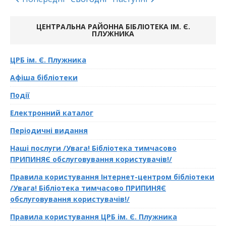
ЦЕНТРАЛЬНА РАЙОННА БІБЛІОТЕКА ІМ. Є.
ПЛУЖНИКА
ЦРБ ім. Є. Плужника
Афіша бібліотеки
Події
Електронний каталог
Періодичні видання
Наші послуги /Увага! Бібліотека тимчасово
ПРИПИНЯЄ обслуговування користувачів!/
Правила користування Інтернет-центром бібліотеки
/Увага! Бібліотека тимчасово ПРИПИНЯЄ
обслуговування користувачів!/
Правила користування ЦРБ ім. Є. Плужника