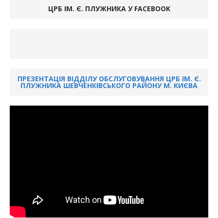
ЦРБ ІМ. Є. ПЛУЖНИКА У FACEBOOK
ПРЕЗЕНТАЦІЯ ВІДДІЛУ ОБСЛУГОВУВАННЯ ЦРБ ІМ. Є.
ПЛУЖНИКА ШЕВЧЕНКІВСЬКОГО РАЙОНУ М. КИЄВА