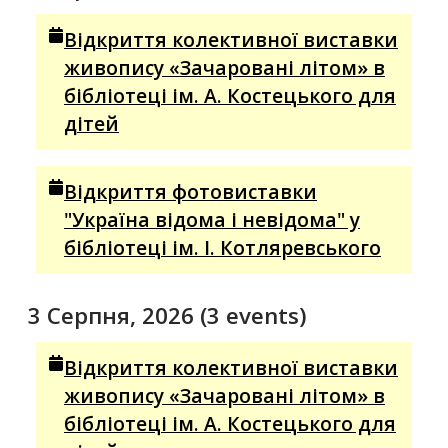
Відкриття колективної виставки
живопису «Зачаровані літом» в
бібліотеці ім. А. Костецького для
дітей
Відкриття фотовиставки
"Україна відома і невідома" у
бібліотеці ім. І. Котляревського
3 Серпня, 2026
(3 events)
Відкриття колективної виставки
живопису «Зачаровані літом» в
бібліотеці ім. А. Костецького для