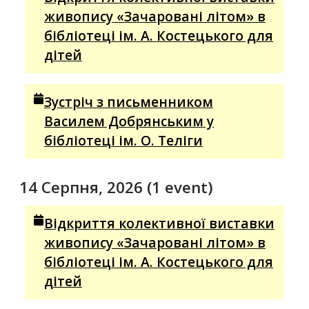
живопису «Зачаровані літом» в
бібліотеці ім. А. Костецького для
дітей
Зустріч з письменником
Василем Добрянським у
бібліотеці ім. О. Теліги
14 Серпня, 2026
(1 event)
Відкриття колективної виставки
живопису «Зачаровані літом» в
бібліотеці ім. А. Костецького для
дітей