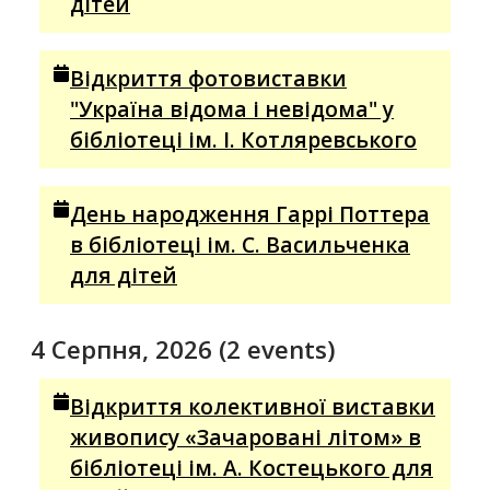
дітей
Відкриття фотовиставки
"Україна відома і невідома" у
бібліотеці ім. І. Котляревського
День народження Гаррі Поттера
в бібліотеці ім. С. Васильченка
для дітей
4 Серпня, 2026
(2 events)
Відкриття колективної виставки
живопису «Зачаровані літом» в
бібліотеці ім. А. Костецького для