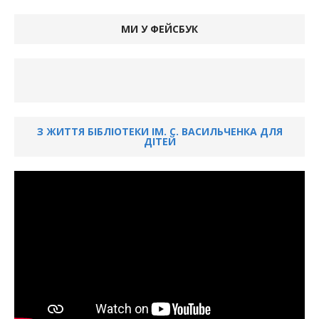
МИ У ФЕЙСБУК
З ЖИТТЯ БІБЛІОТЕКИ ІМ. С. ВАСИЛЬЧЕНКА ДЛЯ
ДІТЕЙ