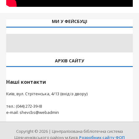
МИ У ФЕЙСБУЦІ
АРХІВ САЙТУ
Наші контакти
Київ, вул. Стрітенська, 4/13 (вхід із двору)
тел.: (044) 272-39-І8
e-mail: shevcbs@webadmin
Copyright © 2026 | Централізована бібліотечна система
Шевченківського району м.Києв
Розробник сайту ФОП