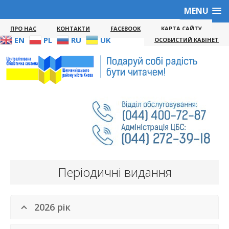
MENU
ПРО НАС
КОНТАКТИ
FACEBOOK
КАРТА САЙТУ
EN
PL
RU
UK
ОСОБИСТИЙ КАБІНЕТ
Періодичні видання
2026 рік