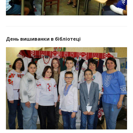
День вишиванки в бібліотеці