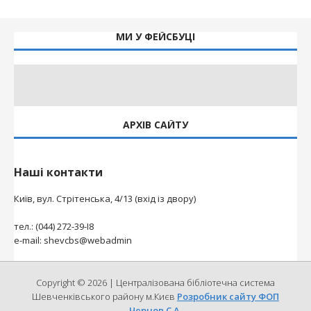
МИ У ФЕЙСБУЦІ
АРХІВ САЙТУ
Наші контакти
Київ, вул. Стрітенська, 4/13 (вхід із двору)
тел.: (044) 272-39-І8
e-mail: shevcbs@webadmin
Copyright © 2026 | Централізована бібліотечна система
Шевченківського району м.Києв
Розробник сайту ФОП
Чернов С.А.