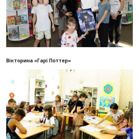
Вікторина «Гарі Поттер»