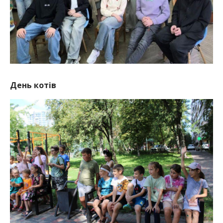
День котів