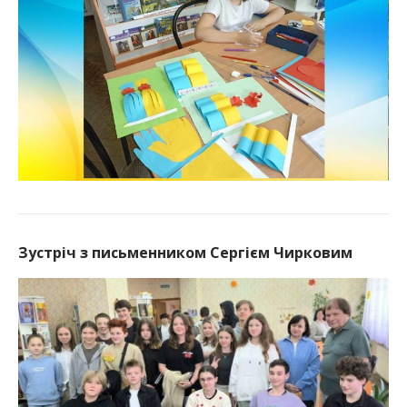
Зустріч з письменником Сергієм Чирковим