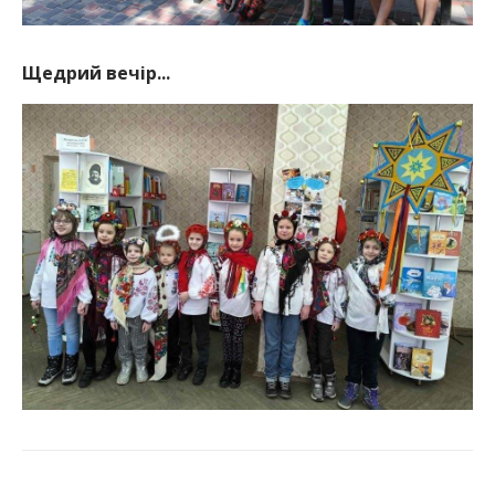
Щедрий вечір...