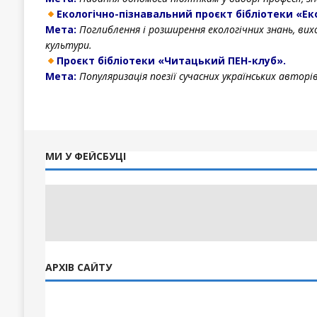
Екологічно-пізнавальний проєкт бібліотеки «Еко
Мета:
Поглиблення і розширення екологічних знань, ви
культури.
Проєкт бібліотеки «Читацький ПЕН-клуб».
Мета:
Популяризація поезії сучасних українських авторі
МИ У ФЕЙСБУЦІ
АРХІВ САЙТУ