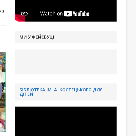
ка
МИ У ФЕЙСБУЦІ
БІБЛІОТЕКА ІМ. А. КОСТЕЦЬКОГО ДЛЯ
ДІТЕЙ