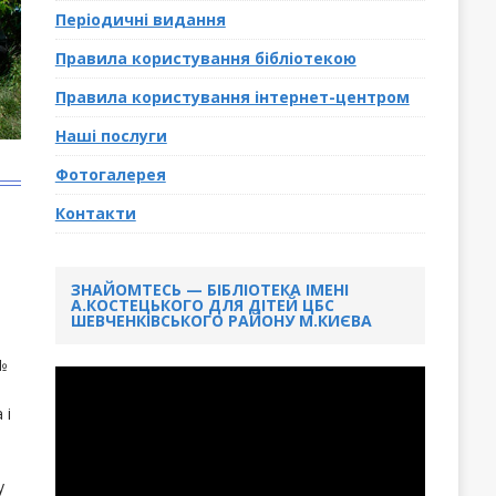
Періодичні видання
Правила користування бібліотекою
Правила користування інтернет-центром
Наші послуги
Фотогалерея
Контакти
ЗНАЙОМТЕСЬ — БІБЛІОТЕКА ІМЕНІ
А.КОСТЕЦЬКОГО ДЛЯ ДІТЕЙ ЦБС
ШЕВЧЕНКІВСЬКОГО РАЙОНУ М.КИЄВА
№
 і
у