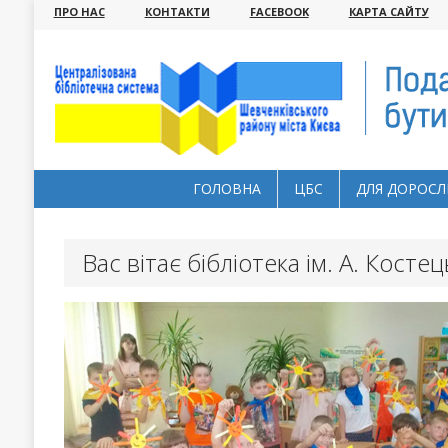
ПРО НАС
КОНТАКТИ
FACEBOOK
КАРТА САЙТУ
ГОЛОВНА
ЦБС
ДЛЯ ДОРОСЛ
Вас вітає бібліотека ім. А. Косте