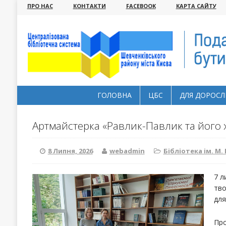
ПРО НАС
КОНТАКТИ
FACEBOOK
КАРТА САЙТУ
ГОЛОВНА
ЦБС
ДЛЯ ДОРОСЛ
Артмайстерка «Равлик-Павлик та його ха
8 Липня, 2026
webadmin
Бібліотека ім. М
7 л
тво
для
Про