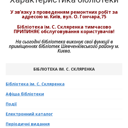
У зв’язку з проведенням ремонтних робіт за
адресою м. Київ, вул. О. Гончара,75
Бібліотека ім. С. Скляренка тимчасово
ПРИПИНЯЄ обслуговування користувачів!
На сьогодні бібліотека виконує свої функції в
приміщеннях бібліотек Шевченківського району м.
Києва.
БІБЛІОТЕКА ІМ. С. СКЛЯРЕНКА
Бібліотека ім. С. Скляренка
Афіша бібліотеки
Події
Електронний каталог
Періодичні видання