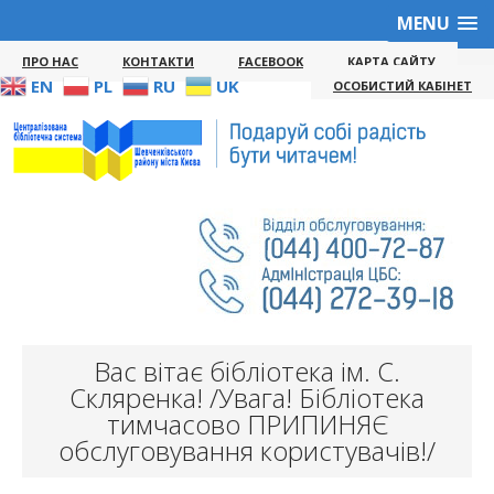
MENU
ПРО НАС
КОНТАКТИ
FACEBOOK
КАРТА САЙТУ
EN
PL
RU
UK
ОСОБИСТИЙ КАБІНЕТ
Вас вітає бібліотека ім. С.
Скляренка! /Увага! Бібліотека
тимчасово ПРИПИНЯЄ
обслуговування користувачів!/