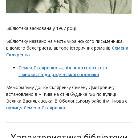
Бібліотека заснована у 1967 році.
Бібліотеку названо на честь українського письменника,
відомого белетриста, автора історичних романів
Семена
Скляренка
.
Семен Скляренко — від золотоніського
гімназиста до радянського класика
Меморіальну дошку Скляренку Семену Дмитровичу
встановлено в м. Київ на стіні будинка №6 по вулиці
Велика Васильківська. В Оболонському районі м. Киэва є
вулиця Семена Скляренка.
Характеристика бібліотеки