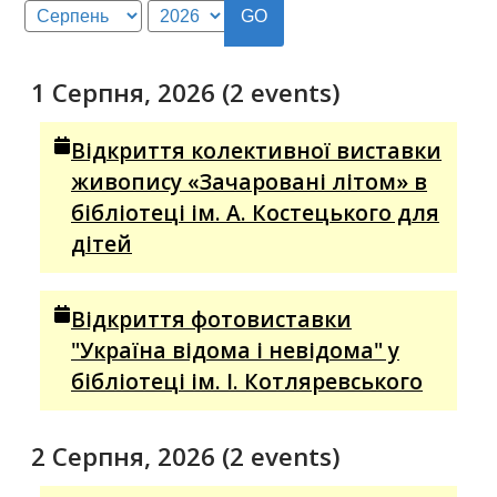
Month
Year
1 Серпня, 2026
(2 events)
Відкриття колективної виставки
живопису «Зачаровані літом» в
бібліотеці ім. А. Костецького для
дітей
Відкриття фотовиставки
"Україна відома і невідома" у
бібліотеці ім. І. Котляревського
2 Серпня, 2026
(2 events)