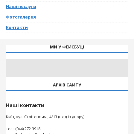
Наші послуги
Фотогалерея
Контакти
МИ У ФЕЙСБУЦІ
АРХІВ САЙТУ
Наші контакти
Київ, вул. Стрітенська, 4/13 (вхід із двору)
тел.: (044) 272-39-І8