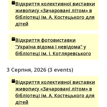
Відкриття колективної виставки
живопису «Зачаровані літом» в
бібліотеці ім. А. Костецького для
дітей
Відкриття фотовиставки
"Україна відома і невідома" у
бібліотеці ім. І. Котляревського
3 Серпня, 2026
(3 events)
Відкриття колективної виставки
живопису «Зачаровані літом» в
бібліотеці ім. А. Костецького для
дітей