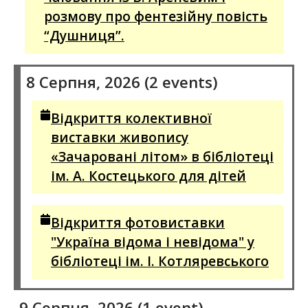
розмову про фентезійну повість
“Душниця”.
8 Серпня, 2026
(2 events)
Відкриття колективної
виставки живопису
«Зачаровані літом» в бібліотеці
ім. А. Костецького для дітей
Відкриття фотовиставки
"Україна відома і невідома" у
бібліотеці ім. І. Котляревського
9 Серпня, 2026
(1 event)