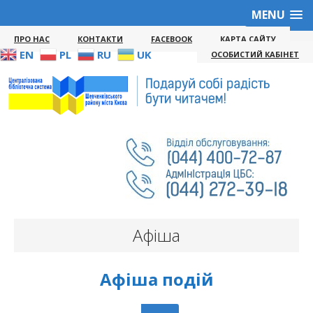
MENU
ПРО НАС
КОНТАКТИ
FACEBOOK
КАРТА САЙТУ
EN
PL
RU
UK
ОСОБИСТИЙ КАБІНЕТ
Афіша
Афіша подій