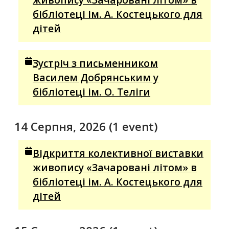
бібліотеці ім. А. Костецького для
дітей
Зустріч з письменником
Василем Добрянським у
бібліотеці ім. О. Теліги
14 Серпня, 2026
(1 event)
Відкриття колективної виставки
живопису «Зачаровані літом» в
бібліотеці ім. А. Костецького для
дітей