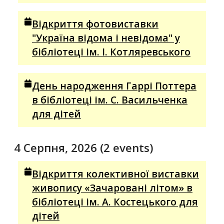
Відкриття фотовиставки
"Україна відома і невідома" у
бібліотеці ім. І. Котляревського
День народження Гаррі Поттера
в бібліотеці ім. С. Васильченка
для дітей
4 Серпня, 2026
(2 events)
Відкриття колективної виставки
живопису «Зачаровані літом» в
бібліотеці ім. А. Костецького для
дітей