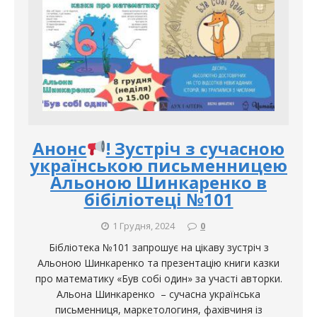
Анонс
! Зустріч з сучасною
українською письменницею
Альоною Шинкаренко в
бібіліотеці №101
1 Грудня, 2024
0
Бібліотека №101 запрошує на цікаву зустріч з
Альоною Шинкаренко та презентацію книги казки
про математику «Був собі один» за участі авторки.
Альона Шинкаренко – сучасна українська
письменниця, маркетологиня, фахівчиня із