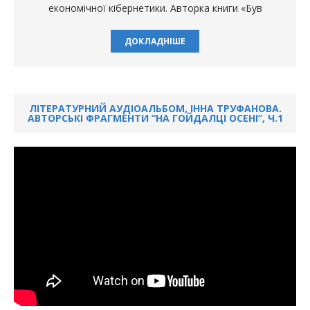
економічної кібернетики. Авторка книги «Був
ДОКЛАДНІШЕ
ЛІТЕРАТУРНИЙ АУДІОАЛЬБОМ, ІННА ТРУФАНОВА.
АВТОРСЬКІ ФРАГМЕНТИ “НА ГОЙДАЛЦІ ОСЕНІ”, Ч.1