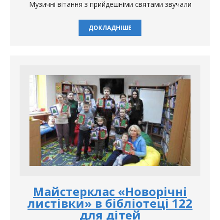
Музичні вітання з прийдешніми святами звучали
ДОКЛАДНІШЕ
Майстерклас «Новорічні
листівки» в бібліотеці 122
для дітей