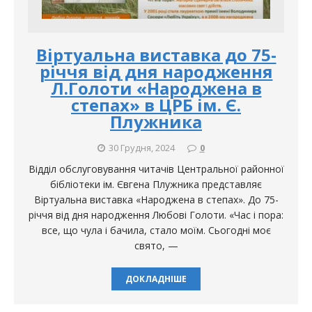
Віртуальна виставка до 75-
річчя від дня народження
Л.Голоти «Народжена в
степах» в ЦРБ ім. Є.
Плужника
30 Грудня, 2024
0
Відділ обслуговування читачів Центральної районної
бібліотеки ім. Євгена Плужника представляє
Віртуальна виставка «Народжена в степах». До 75-
річчя від дня народження Любові Голоти. «Час і пора:
все, що чула і бачила, стало моїм. Сьогодні моє
свято, —
ДОКЛАДНІШЕ