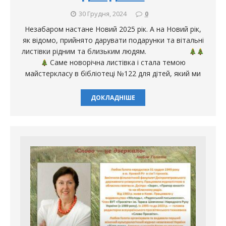
30 Грудня, 2024
0
Незабаром настане Новий 2025 рік. А на Новий рік,
як відомо, прийнято дарувати подарунки та вітальні
листівки рідним та близьким людям.
Саме новорічна листівка і стала темою
майстеркласу в бібліотеці №122 для дітей, який ми
ДОКЛАДНІШЕ