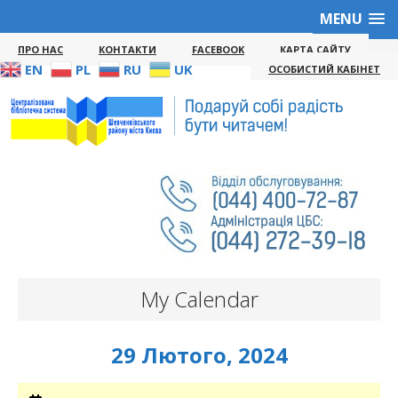
MENU
ПРО НАС
КОНТАКТИ
FACEBOOK
КАРТА САЙТУ
EN
PL
RU
UK
ОСОБИСТИЙ КАБІНЕТ
My Calendar
29 Лютого, 2024