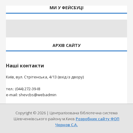
МИ У ФЕЙСБУЦІ
АРХІВ САЙТУ
Наші контакти
Київ, вул. Стрітенська, 4/13 (вхід із двору)
тел.: (044) 272-39-І8
e-mail: shevcbs@webadmin
Copyright © 2026 | Централізована бібліотечна система
Шевченківського району м.Києв
Розробник сайту ФОП
Чернов С.А.