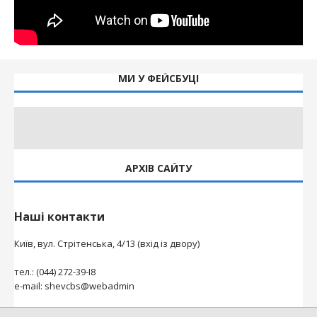
МИ У ФЕЙСБУЦІ
АРХІВ САЙТУ
Наші контакти
Київ, вул. Стрітенська, 4/13 (вхід із двору)
тел.: (044) 272-39-І8
e-mail: shevcbs@webadmin