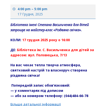
4:00 pm
–
5:00 pm
17 Грудня, 2025
Бібліотека імені Степана Васильченка для дітей
запрошує на майстер-клас «Різдвяна свічка».
КОЛИ:
17 грудня 2025 року о 16:00
ДЕ:
Бібліотека ім. С. Васильченка для дітей за
адресою: вул. Половецька, 7/13
На вас чекає тепла творча атмосфера,
святковий настрій та власноруч створена
різдвяна свічка!
Попередній запис обов’язковий:
— у коментарях під дописом
— або за номером телефону: (044)484-66-78
Більше детальної інформації