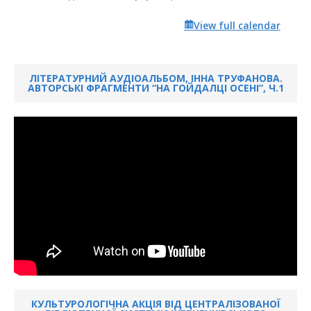
View full calendar
ЛІТЕРАТУРНИЙ АУДІОАЛЬБОМ, ІННА ТРУФАНОВА.
АВТОРСЬКІ ФРАГМЕНТИ “НА ГОЙДАЛЦІ ОСЕНІ”, Ч.1
КУЛЬТУРОЛОГІЧНА АКЦІЯ ВІД ЦЕНТРАЛІЗОВАНОЇ