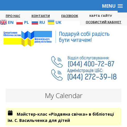
MENU
ПРО НАС
КОНТАКТИ
FACEBOOK
КАРТА САЙТУ
EN
PL
RU
UK
ОСОБИСТИЙ КАБІНЕТ
My Calendar
Майстер-клас «Різдвяна свічка» в бібліотеці
ім. С. Васильченка для дітей