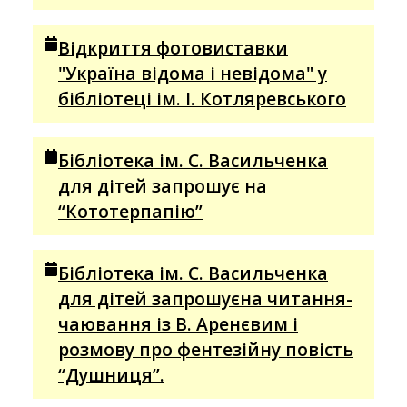
Відкриття фотовиставки
"Україна відома і невідома" у
бібліотеці ім. І. Котляревського
Бібліотека ім. С. Васильченка
для дітей запрошує на
“Кототерпапію”
Бібліотека ім. С. Васильченка
для дітей запрошуєна читання-
чаювання із В. Аренєвим і
розмову про фентезійну повість
“Душниця”.