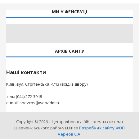
МИ У ФЕЙСБУЦІ
АРХІВ САЙТУ
Наші контакти
Київ, вул. Стрітенська, 4/13 (вхід із двору)
тел.: (044) 272-39-І8
e-mail: shevcbs@webadmin
Copyright © 2026 | Централізована бібліотечна система
Шевченківського району м.Києв
Розробник сайту ФОП
Чернов С.А.