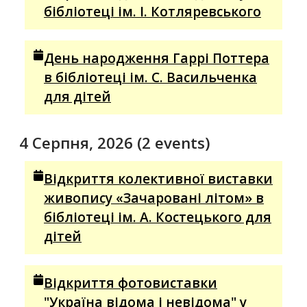
бібліотеці ім. І. Котляревського
День народження Гаррі Поттера
в бібліотеці ім. С. Васильченка
для дітей
4 Серпня, 2026
(2 events)
Відкриття колективної виставки
живопису «Зачаровані літом» в
бібліотеці ім. А. Костецького для
дітей
Відкриття фотовиставки
"Україна відома і невідома" у