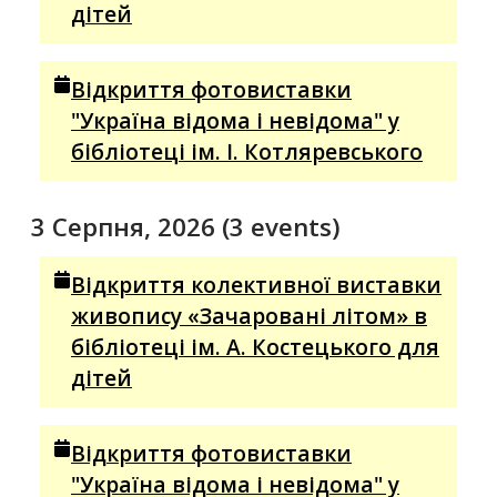
дітей
Відкриття фотовиставки
"Україна відома і невідома" у
бібліотеці ім. І. Котляревського
3 Серпня, 2026
(3 events)
Відкриття колективної виставки
живопису «Зачаровані літом» в
бібліотеці ім. А. Костецького для
дітей
Відкриття фотовиставки
"Україна відома і невідома" у