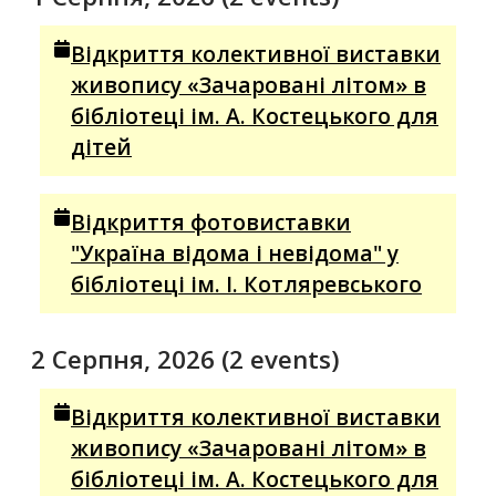
Відкриття колективної виставки
живопису «Зачаровані літом» в
бібліотеці ім. А. Костецького для
дітей
Відкриття фотовиставки
"Україна відома і невідома" у
бібліотеці ім. І. Котляревського
2 Серпня, 2026
(2 events)
Відкриття колективної виставки
живопису «Зачаровані літом» в
бібліотеці ім. А. Костецького для