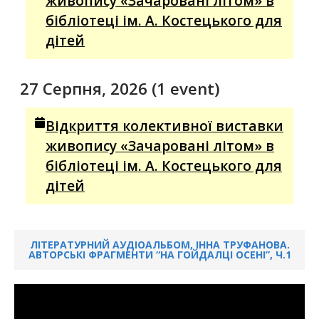
живопису «Зачаровані літом» в
бібліотеці ім. А. Костецького для
дітей
27 Серпня, 2026
(1 event)
Відкриття колективної виставки
живопису «Зачаровані літом» в
бібліотеці ім. А. Костецького для
дітей
ЛІТЕРАТУРНИЙ АУДІОАЛЬБОМ, ІННА ТРУФАНОВА.
АВТОРСЬКІ ФРАГМЕНТИ “НА ГОЙДАЛЦІ ОСЕНІ”, Ч.1