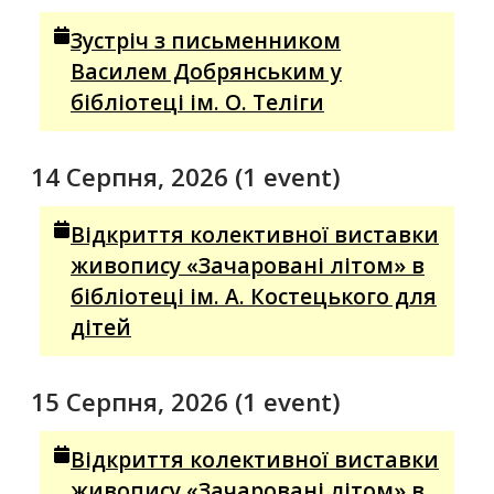
Зустріч з письменником
Василем Добрянським у
бібліотеці ім. О. Теліги
14 Серпня, 2026
(1 event)
Відкриття колективної виставки
живопису «Зачаровані літом» в
бібліотеці ім. А. Костецького для
дітей
15 Серпня, 2026
(1 event)
Відкриття колективної виставки
живопису «Зачаровані літом» в