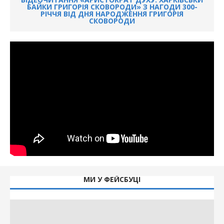
БАЙКИ ГРИГОРІЯ СКОВОРОДИ» З НАГОДИ 300-
РІЧЧЯ ВІД ДНЯ НАРОДЖЕННЯ ГРИГОРІЯ
СКОВОРОДИ
МИ У ФЕЙСБУЦІ