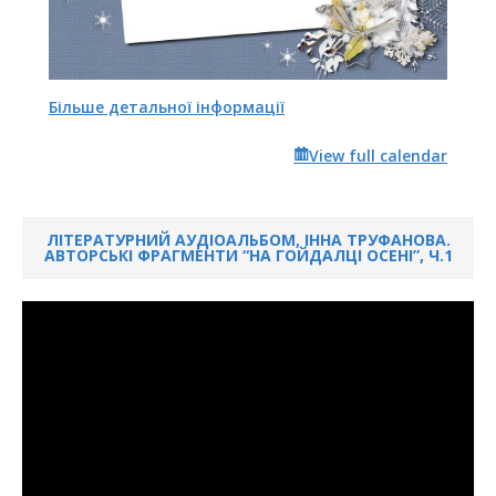
Більше детальної інформації
View full calendar
ЛІТЕРАТУРНИЙ АУДІОАЛЬБОМ, ІННА ТРУФАНОВА.
АВТОРСЬКІ ФРАГМЕНТИ “НА ГОЙДАЛЦІ ОСЕНІ”, Ч.1