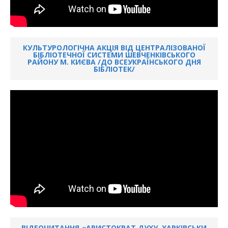
КУЛЬТУРОЛОГІЧНА АКЦІЯ ВІД ЦЕНТРАЛІЗОВАНОЇ
БІБЛІОТЕЧНОЇ СИСТЕМИ ШЕВЧЕНКІВСЬКОГО
РАЙОНУ М. КИЄВА /ДО ВСЕУКРАЇНСЬКОГО ДНЯ
БІБЛІОТЕК/
ВІДЕОЧИТАННЯ «АРИСТОКРАТ ДУХУ. ХАРКІВСЬКИ