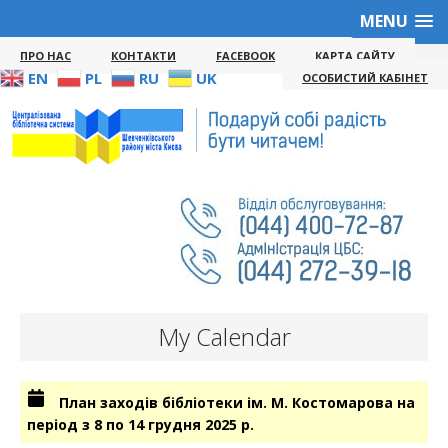
MENU
ПРО НАС
КОНТАКТИ
FACEBOOK
КАРТА САЙТУ
EN
PL
RU
UK
ОСОБИСТИЙ КАБІНЕТ
My Calendar
План заходів бібліотеки ім. М. Костомарова на
період з 8 по 14 грудня 2025 р.