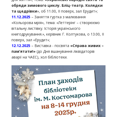
обряди зимового циклу. Бліц-театр. Колядки
та щедрівки
», об 11.00, ІІ поверх, зал Ерудит»;
11.12.2025
– Заняття гуртка з малювання
«Кольорова мрія», тема: «Леттерінг – створюємо
вітальну листівку. Історія українського
книгодрукування.», керівник Г. Колтукова, о 13.00, ІІ
поверх, зал «Ерудит»;
12.12.2025
– Виставка - посвята
«Справа живих –
пам’ятати!»
(до Дня вшанування ліквідаторів
аварії на ЧАЕС), хол бібліотеки.