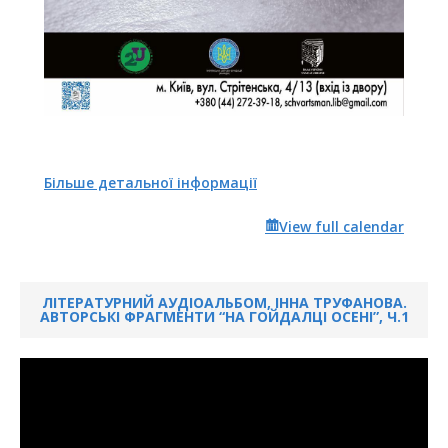
Більше детальної інформації
View full calendar
ЛІТЕРАТУРНИЙ АУДІОАЛЬБОМ, ІННА ТРУФАНОВА.
АВТОРСЬКІ ФРАГМЕНТИ “НА ГОЙДАЛЦІ ОСЕНІ”, Ч.1