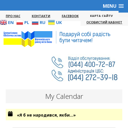
MENU
ПРО НАС
КОНТАКТИ
FACEBOOK
КАРТА САЙТУ
EN
PL
RU
UK
ОСОБИСТИЙ КАБІНЕТ
My Calendar
«Я б не народився, якби…»