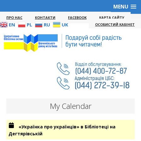
MENU
ПРО НАС
КОНТАКТИ
FACEBOOK
КАРТА САЙТУ
EN
PL
RU
UK
ОСОБИСТИЙ КАБІНЕТ
My Calendar
«Українка про українців» в Бібліотеці на
Дегтярівській