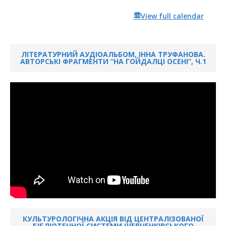
View full calendar
ЛІТЕРАТУРНИЙ АУДІОАЛЬБОМ, ІННА ТРУФАНОВА.
АВТОРСЬКІ ФРАГМЕНТИ “НА ГОЙДАЛЦІ ОСЕНІ”, Ч.1
КУЛЬТУРОЛОГІЧНА АКЦІЯ ВІД ЦЕНТРАЛІЗОВАНОЇ
БІБЛІОТЕЧНОЇ СИСТЕМИ ШЕВЧЕНКІВСЬКОГО