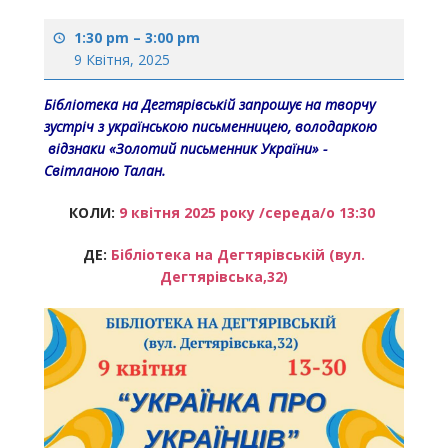
1:30 pm
–
3:00 pm
9 Квітня, 2025
Бібліотека на Дегтярівській запрошує на творчу
зустріч з українською письменницею, володаркою
відзнаки «Золотий письменник України» -
Світланою Талан.
КОЛИ:
9 квітня
2025 року /середа/
о 13
:
30
ДЕ:
Бібліотека на Дегтярівській (вул.
Дегтярівська,32)