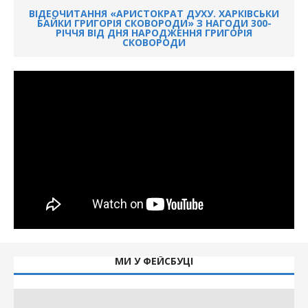
ВІДЕОЧИТАННЯ «АРИСТОКРАТ ДУХУ. ХАРКІВСЬКИ
БАЙКИ ГРИГОРІЯ СКОВОРОДИ» З НАГОДИ 300-
РІЧЧЯ ВІД ДНЯ НАРОДЖЕННЯ ГРИГОРІЯ
СКОВОРОДИ
МИ У ФЕЙСБУЦІ