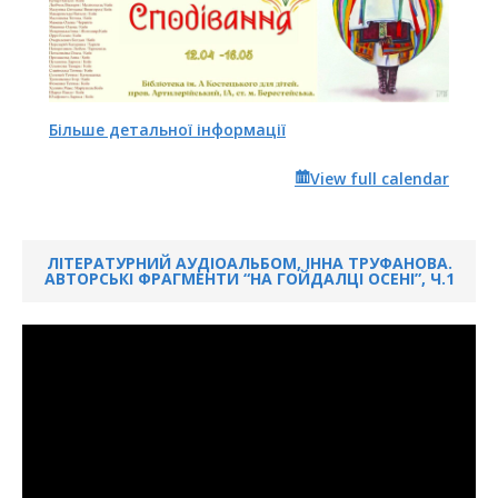
Більше детальної інформації
View full calendar
ЛІТЕРАТУРНИЙ АУДІОАЛЬБОМ, ІННА ТРУФАНОВА.
АВТОРСЬКІ ФРАГМЕНТИ “НА ГОЙДАЛЦІ ОСЕНІ”, Ч.1