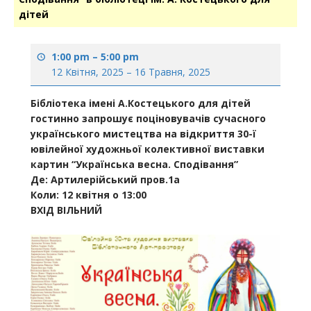
дітей
1:00 pm
–
5:00 pm
12 Квітня, 2025
–
16 Травня, 2025
Бібліотека імені А.Костецького для дітей
гостинно запрошує поціновувачів сучасного
українського мистецтва на відкриття 30-ї
ювілейної художньої колективної виставки
картин
“Українська весна. Сподівання”
Де:
Артилерійський пров.1а
Коли:
12 квітня о 13:00
ВХІД ВІЛЬНИЙ