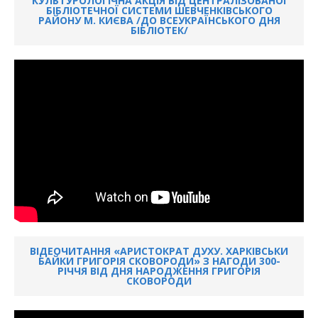
КУЛЬТУРОЛОГІЧНА АКЦІЯ ВІД ЦЕНТРАЛІЗОВАНОЇ
БІБЛІОТЕЧНОЇ СИСТЕМИ ШЕВЧЕНКІВСЬКОГО
РАЙОНУ М. КИЄВА /ДО ВСЕУКРАЇНСЬКОГО ДНЯ
БІБЛІОТЕК/
ВІДЕОЧИТАННЯ «АРИСТОКРАТ ДУХУ. ХАРКІВСЬКИ
БАЙКИ ГРИГОРІЯ СКОВОРОДИ» З НАГОДИ 300-
РІЧЧЯ ВІД ДНЯ НАРОДЖЕННЯ ГРИГОРІЯ
СКОВОРОДИ