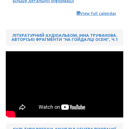
Більше детальної інформації
View full calendar
ЛІТЕРАТУРНИЙ АУДІОАЛЬБОМ, ІННА ТРУФАНОВА.
АВТОРСЬКІ ФРАГМЕНТИ “НА ГОЙДАЛЦІ ОСЕНІ”, Ч.1