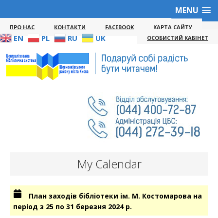
MENU
ПРО НАС
КОНТАКТИ
FACEBOOK
КАРТА САЙТУ
EN
PL
RU
UK
ОСОБИСТИЙ КАБІНЕТ
My Calendar
План заходів бібліотеки ім. М. Костомарова на
період з 25 по 31 березня 2024 р.