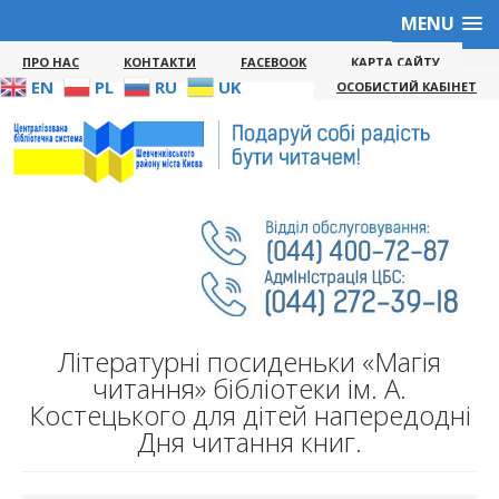
MENU
ПРО НАС
КОНТАКТИ
FACEBOOK
КАРТА САЙТУ
EN
PL
RU
UK
ОСОБИСТИЙ КАБІНЕТ
Літературні посиденьки «Магія
читання» бібліотеки ім. А.
Костецького для дітей напередодні
Дня читання книг.