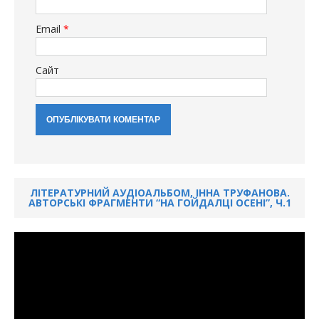
Email
*
Сайт
ЛІТЕРАТУРНИЙ АУДІОАЛЬБОМ, ІННА ТРУФАНОВА.
АВТОРСЬКІ ФРАГМЕНТИ “НА ГОЙДАЛЦІ ОСЕНІ”, Ч.1