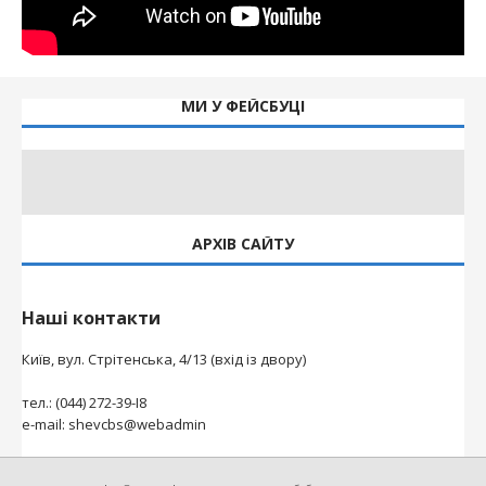
МИ У ФЕЙСБУЦІ
АРХІВ САЙТУ
Наші контакти
Київ, вул. Стрітенська, 4/13 (вхід із двору)
тел.: (044) 272-39-І8
e-mail: shevcbs@webadmin