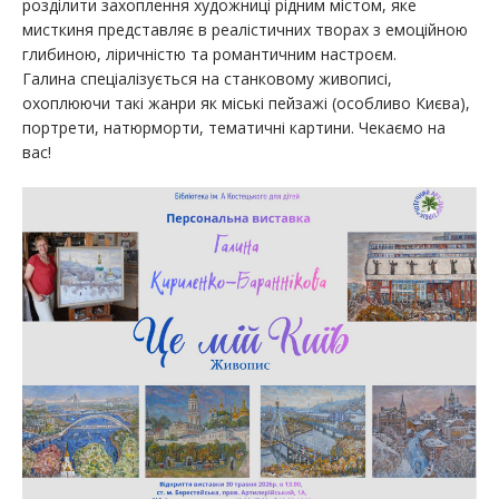
розділити захоплення художниці рідним містом, яке
мисткиня представляє в реалістичних творах з емоційною
глибиною, ліричністю та романтичним настроєм.
Галина спеціалізується на станковому живописі,
охоплюючи такі жанри як міські пейзажі (особливо Києва),
портрети, натюрморти, тематичні картини. Чекаємо на
вас!