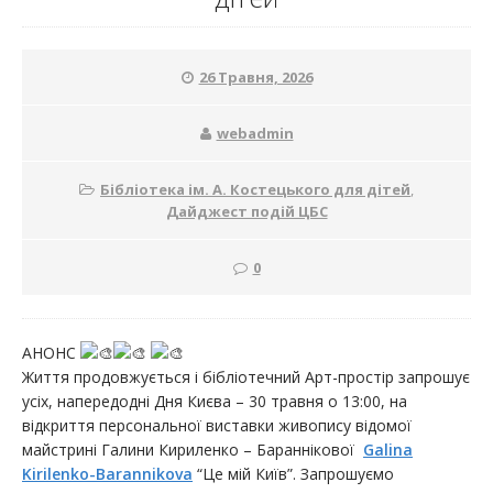
26 Травня, 2026
webadmin
Бібліотека ім. А. Костецького для дітей
,
Дайджест подій ЦБС
0
АНОНС
Життя продовжується і бібліотечний Арт-простір запрошує
усіх, напередодні Дня Києва – 30 травня о 13:00, на
відкриття персональної виставки живопису відомої
майстрині Галини Кириленко – Бараннікової
Galina
Kirilenko-Barannikova
“Це мій Київ”. Запрошуємо