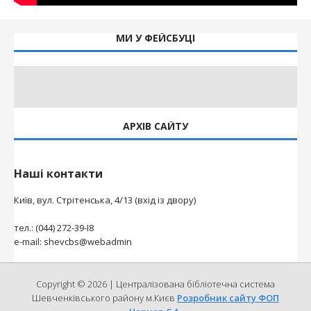
МИ У ФЕЙСБУЦІ
АРХІВ САЙТУ
Наші контакти
Київ, вул. Стрітенська, 4/13 (вхід із двору)
тел.: (044) 272-39-І8
e-mail: shevcbs@webadmin
Copyright © 2026 | Централізована бібліотечна система
Шевченківського району м.Києв
Розробник сайту ФОП