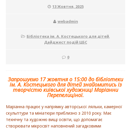
13 Жовтня, 2025
webadmin
Бібліотека ім. А. Костецького для дітей
,
Дайджест подій ЦБС
0
Запрошуємо 17 жовтня о 15:00 до бібліотеки
ім. А. Костецького для дітей знайомитись із
творчістю київської художниці Маріанни
Перепелиціної.
Маріанна працює у напрямку авторської ляльки, камерної
скульптури та мініатюри приблизно з 2010 року. Має
технічну та художню вищі освіти, що допомагає
створювати мікросвіт наповнений загадковими