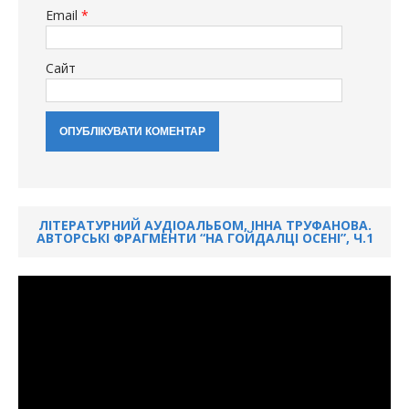
Email
*
Сайт
ЛІТЕРАТУРНИЙ АУДІОАЛЬБОМ, ІННА ТРУФАНОВА.
АВТОРСЬКІ ФРАГМЕНТИ “НА ГОЙДАЛЦІ ОСЕНІ”, Ч.1