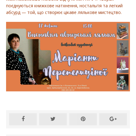
поєднуються книжкове натхнення, ностальгія та легкий
абсурд — той, що створює цікаве лялькове мистецтво.