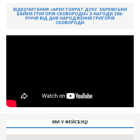
ВІДЕОЧИТАННЯ «АРИСТОКРАТ ДУХУ. ХАРКІВСЬКИ
БАЙКИ ГРИГОРІЯ СКОВОРОДИ» З НАГОДИ 300-
РІЧЧЯ ВІД ДНЯ НАРОДЖЕННЯ ГРИГОРІЯ
СКОВОРОДИ
МИ У ФЕЙСБУЦІ