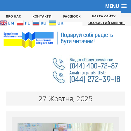
MENU
ПРО НАС
КОНТАКТИ
FACEBOOK
КАРТА САЙТУ
EN
PL
RU
UK
ОСОБИСТИЙ КАБІНЕТ
27 Жовтня, 2025