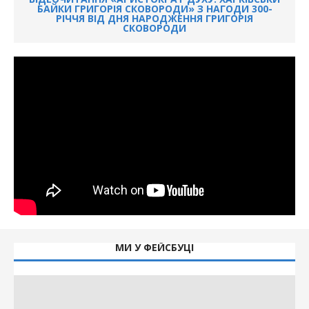
БАЙКИ ГРИГОРІЯ СКОВОРОДИ» З НАГОДИ 300-
РІЧЧЯ ВІД ДНЯ НАРОДЖЕННЯ ГРИГОРІЯ
СКОВОРОДИ
МИ У ФЕЙСБУЦІ