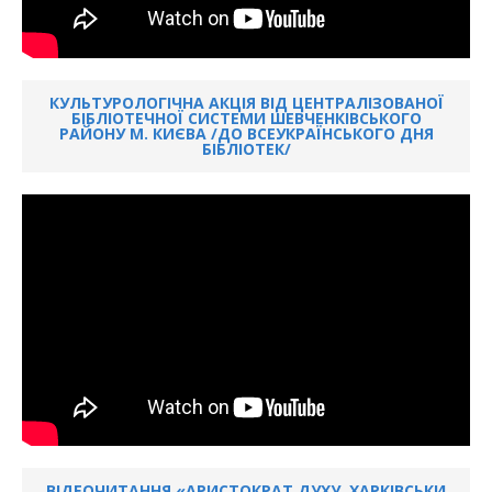
КУЛЬТУРОЛОГІЧНА АКЦІЯ ВІД ЦЕНТРАЛІЗОВАНОЇ
БІБЛІОТЕЧНОЇ СИСТЕМИ ШЕВЧЕНКІВСЬКОГО
РАЙОНУ М. КИЄВА /ДО ВСЕУКРАЇНСЬКОГО ДНЯ
БІБЛІОТЕК/
ВІДЕОЧИТАННЯ «АРИСТОКРАТ ДУХУ. ХАРКІВСЬКИ