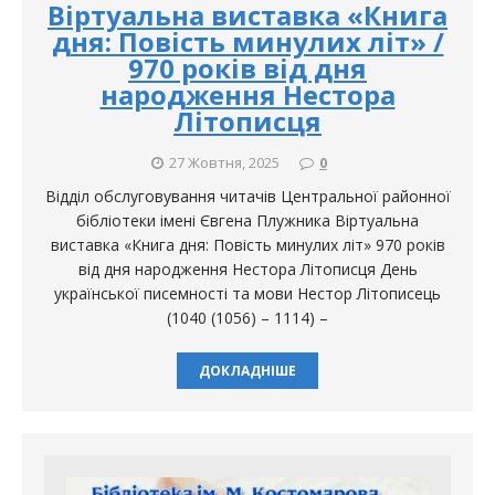
Віртуальна виставка «Книга
дня: Повість минулих літ» /
970 років від дня
народження Нестора
Літописця
27 Жовтня, 2025
0
Відділ обслуговування читачів Центральної районної
бібліотеки імені Євгена Плужника Віртуальна
виставка «Книга дня: Повість минулих літ» 970 років
від дня народження Нестора Літописця День
української писемності та мови Нестор Літописець
(1040 (1056) – 1114) –
ДОКЛАДНІШЕ