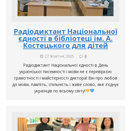
Радіодиктант Національної
єдності в бібліотеці ім. А.
Костецького для дітей
27 Жовтня, 2025
0
Радіодиктант Національної єдності в День
української писемності і мови не є перевіркою
грамотності і майстерності диктора! Він про любов
до мови, пам’ять, спільність і живе слово, яке з’єднує
українців по всьому світу!