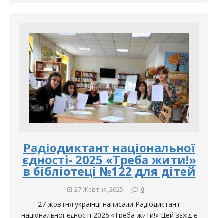
Радіодиктант національної
єдності- 2025 «Треба жити!»
в бібліотеці №122 для дітей
27 Жовтня, 2025
0
27 жовтня українці написали Радіодиктант
національної єдності-2025 «Треба жити!» Цей захід є