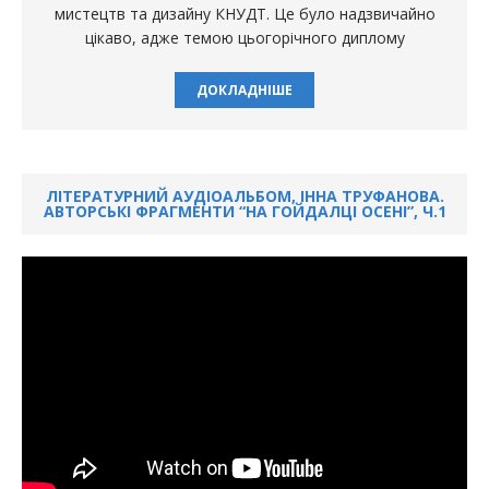
мистецтв та дизайну КНУДТ. Це було надзвичайно
цікаво, адже темою цьогорічного диплому
ДОКЛАДНІШЕ
ЛІТЕРАТУРНИЙ АУДІОАЛЬБОМ, ІННА ТРУФАНОВА.
АВТОРСЬКІ ФРАГМЕНТИ “НА ГОЙДАЛЦІ ОСЕНІ”, Ч.1