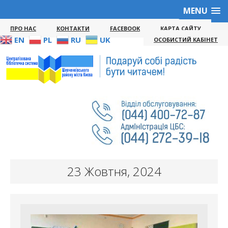
MENU
ПРО НАС
КОНТАКТИ
FACEBOOK
КАРТА САЙТУ
EN
PL
RU
UK
ОСОБИСТИЙ КАБІНЕТ
23 Жовтня, 2024