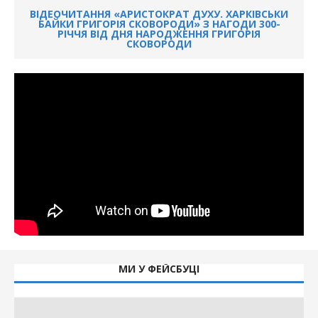
ВІДЕОЧИТАННЯ «АРИСТОКРАТ ДУХУ. ХАРКІВСЬКИ
БАЙКИ ГРИГОРІЯ СКОВОРОДИ» З НАГОДИ 300-
РІЧЧЯ ВІД ДНЯ НАРОДЖЕННЯ ГРИГОРІЯ
СКОВОРОДИ
МИ У ФЕЙСБУЦІ