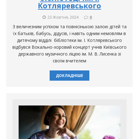
Котляревського
23 Жовтня, 2024
0
З величезним успіхом та повнісінькою залою дітей та
їх батьків, бабусь, дідусів, і навіть одним немовлям в
дитячому відділі бібліотеки ім. І. Котляревського
відбувся Вокально-хоровий концерт учнів Київського
державного музичного ліцею ім. М. В. Лисенка зі
своїм вчителем
ДОКЛАДНІШЕ