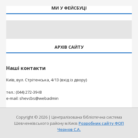
МИ У ФЕЙСБУЦІ
АРХІВ САЙТУ
Наші контакти
Київ, вул. Стрітенська, 4/13 (вхід із двору)
тел.: (044) 272-39-І8
e-mail: shevcbs@webadmin
Copyright © 2026 | Централізована бібліотечна система
Шевченківського району м.Києв
Розробник сайту ФОП
Чернов С.А.