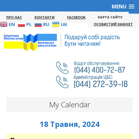
MENU
ПРО НАС
КОНТАКТИ
FACEBOOK
КАРТА САЙТУ
EN
PL
RU
UK
ОСОБИСТИЙ КАБІНЕТ
My Calendar
18 Травня, 2024