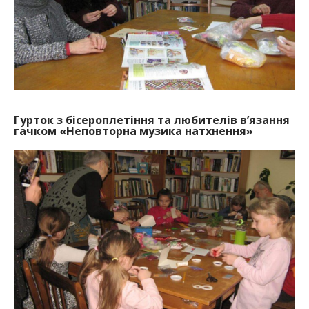
Гурток з бісероплетіння та любителів в’язання
гачком «Неповторна музика натхнення»