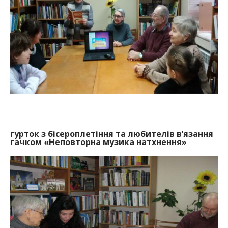
гурток з бісероплетіння та любителів в’язання
гачком «Неповторна музика натхнення»