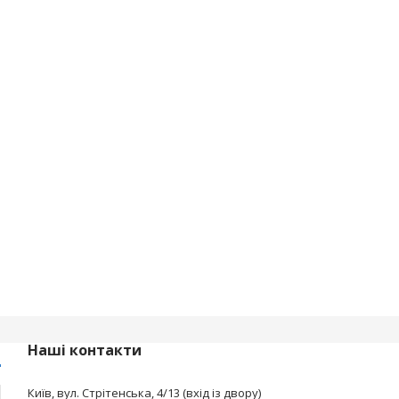
Наші контакти
Київ, вул. Стрітенська, 4/13 (вхід із двору)