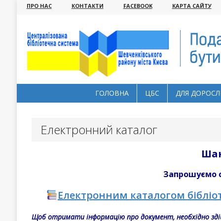
ПРО НАС
КОНТАКТИ
FACEBOOK
КАРТА САЙТУ
ГОЛОВНА
ЦБС
ДЛЯ ДОРОСЛ
Електронний каталог
Шан
Запрошуємо 
Електронним каталогом бібліот
Щоб отримати інформацію про документ, необхідно зді