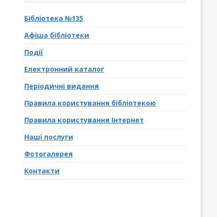
Бібліотека №135
Афіша бібліотеки
Події
Електронний каталог
Періодичні видання
Правила користування бібліотекою
Правила користування Інтернет
Наші послуги
Фотогалерея
Контакти