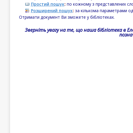
Простий пошук
:
по кожному з представлених сло
Розширений пошук
:
за кількома параметрами од
Отримати документ Ви зможете у бібліотеках.
Зверніть увагу на те,
що наша бібліотека
в Е
позна