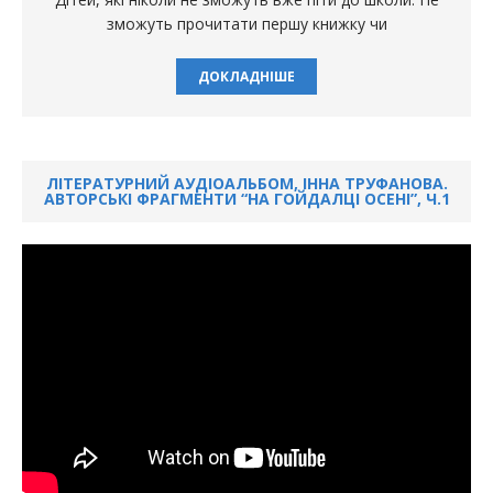
зможуть прочитати першу книжку чи
ДОКЛАДНІШЕ
ЛІТЕРАТУРНИЙ АУДІОАЛЬБОМ, ІННА ТРУФАНОВА.
АВТОРСЬКІ ФРАГМЕНТИ “НА ГОЙДАЛЦІ ОСЕНІ”, Ч.1