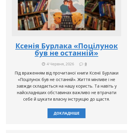
Ксенія Бурлака «Поцілунок
був не останній»
4 Червня, 2026
0
Під враженням від прочитаної книги Ксенії Бурлаки
«Поцілунок був не останній». Життя мінливе і не
завжди складається на нашу користь. Та навіть у
найскладніших обставинах важливо не втрачати
себе й шукати власну інструкцію до щастя.
ДОКЛАДНІШЕ