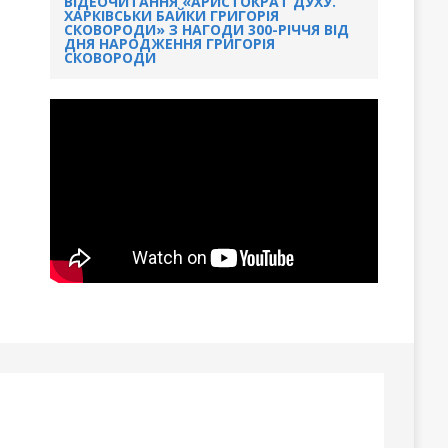
ВІДЕОЧИТАННЯ «АРИСТОКРАТ ДУХУ.
ХАРКІВСЬКИ БАЙКИ ГРИГОРІЯ
СКОВОРОДИ» З НАГОДИ 300-РІЧЧЯ ВІД
ДНЯ НАРОДЖЕННЯ ГРИГОРІЯ
СКОВОРОДИ