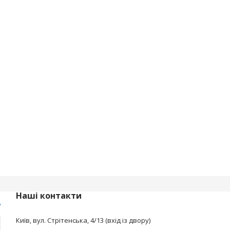
Наші контакти
Київ, вул. Стрітенська, 4/13 (вхід із двору)