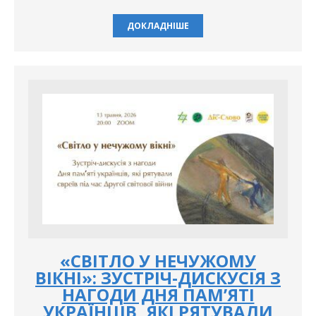
ДОКЛАДНІШЕ
«СВІТЛО У НЕЧУЖОМУ
ВІКНІ»: ЗУСТРІЧ-ДИСКУСІЯ З
НАГОДИ ДНЯ ПАМ’ЯТІ
УКРАЇНЦІВ, ЯКІ РЯТУВАЛИ