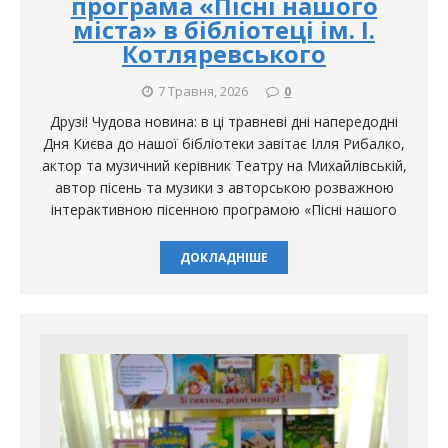
програма «Пісні нашого
міста» в бібліотеці ім. І.
Котляревського
7 Травня, 2026
0
Друзі! Чудова новина: в ці травневі дні напередодні
Дня Києва до нашої бібліотеки завітає Ілля Рибалко,
актор та музичний керівник Театру на Михайлівській,
автор пісень та музики з авторською розважною
інтерактивною пісенною програмою «Пісні нашого
ДОКЛАДНІШЕ