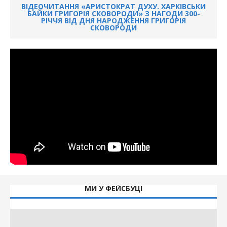
ВІДЕОЧИТАННЯ «АРИСТОКРАТ ДУХУ. ХАРКІВСЬКИ
БАЙКИ ГРИГОРІЯ СКОВОРОДИ» З НАГОДИ 300-
РІЧЧЯ ВІД ДНЯ НАРОДЖЕННЯ ГРИГОРІЯ
СКОВОРОДИ
МИ У ФЕЙСБУЦІ