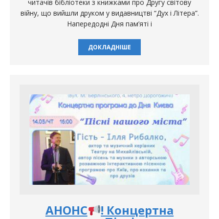
читачів бібліотеки з книжками про Другу світову
війну, що вийшли друком у видавництві “Дух і Літера”.
Напередодні Дня пам’яті і
ДОКЛАДНІШЕ
АНОНС
! Концертна