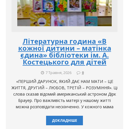
Літературна година «В
кожної дитини – матінка
єдина» бібліотеки ім. А.
Костецького для дітей
7 Травня, 2026
0
«ПЕРШИЙ ДАРУНОК, ЯКИЙ ДАЄ НАМ МАТИ – ЦЕ
ЖИТТЯ, ДРУГИЙ – ЛЮБОВ, ТРЕТІЙ – РОЗУМІННЯ». Ці
слова сказав відомий американський астроном Дірк
Брауер. Про важливість матері у нашому житті
можна розповідати нескінченно. У кожного мама
ДОКЛАДНІШЕ