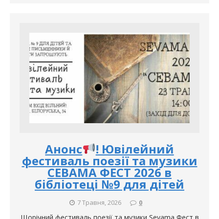
Анонс
! Ювілейний
фестиваль поезії та музики
СЕВАМА ФЕСТ 2026 в
бібліотеці №9 для дітей
7 Травня, 2026
0
Щорічний фестиваль поезії та музики Sevama Фест в