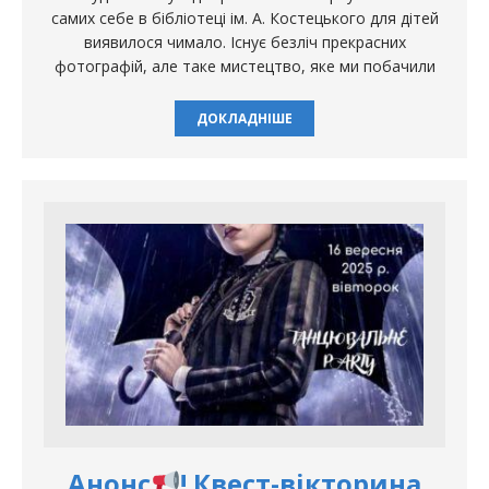
самих себе в бібліотеці ім. А. Костецького для дітей
виявилося чимало. Існує безліч прекрасних
фотографій, але таке мистецтво, яке ми побачили
ДОКЛАДНІШЕ
Анонс
! Квест-вікторина