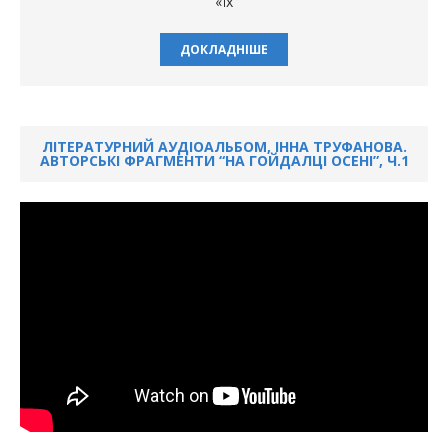
«Їх
ДОКЛАДНІШЕ
ЛІТЕРАТУРНИЙ АУДІОАЛЬБОМ, ІННА ТРУФАНОВА.
АВТОРСЬКІ ФРАГМЕНТИ “НА ГОЙДАЛЦІ ОСЕНІ”, Ч.1