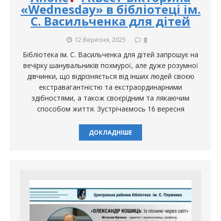
«Wednesday» в бібліотеці ім.
С. Васильченка для дітей
12 Вересня, 2025
0
Бібліотека ім. С. Васильченка для дітей запрошує на
вечірку шанувальників похмурої, але дуже розумної
дівчинки, що відрізняється від інших людей своєю
екстравагантністю та екстраординарними
здібностями, а також своєрідним та лякаючим
способом життя. Зустрічаємось 16 вересня
ДОКЛАДНІШЕ