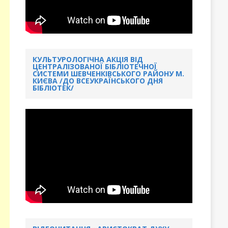
КУЛЬТУРОЛОГІЧНА АКЦІЯ ВІД
ЦЕНТРАЛІЗОВАНОЇ БІБЛІОТЕЧНОЇ
СИСТЕМИ ШЕВЧЕНКІВСЬКОГО РАЙОНУ М.
КИЄВА /ДО ВСЕУКРАЇНСЬКОГО ДНЯ
БІБЛІОТЕК/