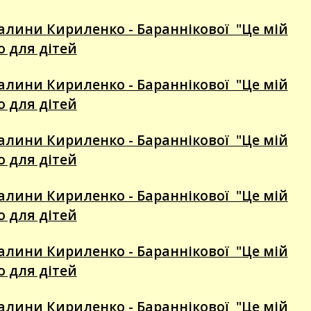
алини Кириленко - Бараннікової "Це мій
го для дітей
алини Кириленко - Бараннікової "Це мій
го для дітей
алини Кириленко - Бараннікової "Це мій
го для дітей
алини Кириленко - Бараннікової "Це мій
го для дітей
алини Кириленко - Бараннікової "Це мій
го для дітей
алини Кириленко - Бараннікової "Це мій