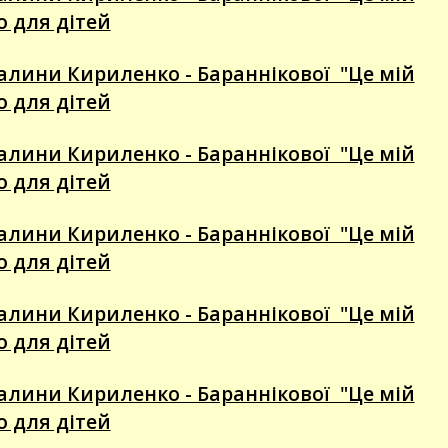
го для дітей
алини Кириленко - Бараннікової "Це мій
го для дітей
алини Кириленко - Бараннікової "Це мій
го для дітей
алини Кириленко - Бараннікової "Це мій
го для дітей
алини Кириленко - Бараннікової "Це мій
го для дітей
алини Кириленко - Бараннікової "Це мій
го для дітей