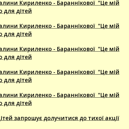
алини Кириленко - Бараннікової "Це мій
го для дітей
алини Кириленко - Бараннікової "Це мій
го для дітей
алини Кириленко - Бараннікової "Це мій
го для дітей
алини Кириленко - Бараннікової "Це мій
го для дітей
алини Кириленко - Бараннікової "Це мій
го для дітей
дітей запрошує долучитися до тихої акції