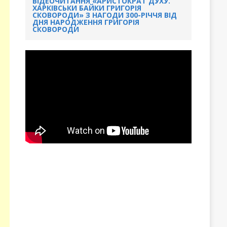
ВІДЕОЧИТАННЯ «АРИСТОКРАТ ДУХУ.
ХАРКІВСЬКИ БАЙКИ ГРИГОРІЯ
СКОВОРОДИ» З НАГОДИ 300-РІЧЧЯ ВІД
ДНЯ НАРОДЖЕННЯ ГРИГОРІЯ
СКОВОРОДИ