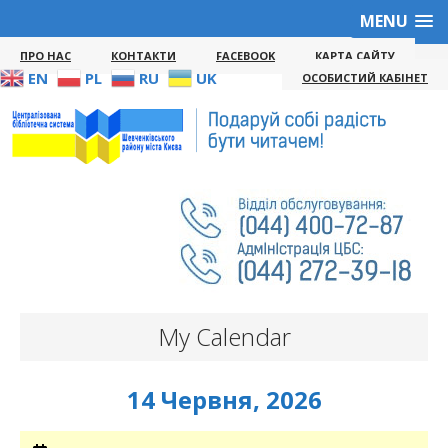
MENU
ПРО НАС
КОНТАКТИ
FACEBOOK
КАРТА САЙТУ
EN
PL
RU
UK
ОСОБИСТИЙ КАБІНЕТ
My Calendar
14 Червня, 2026