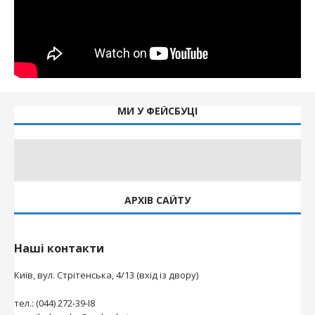
МИ У ФЕЙСБУЦІ
АРХІВ САЙТУ
Наші контакти
Київ, вул. Стрітенська, 4/13 (вхід із двору)
тел.: (044) 272-39-І8