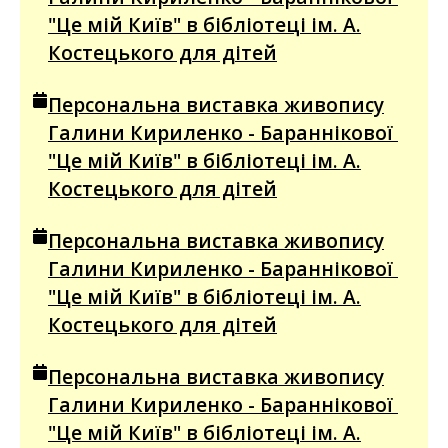
"Це мій Київ" в бібліотеці ім. А.
Костецького для дітей
Персональна виставка живопису
Галини Кириленко - Бараннікової
"Це мій Київ" в бібліотеці ім. А.
Костецького для дітей
Персональна виставка живопису
Галини Кириленко - Бараннікової
"Це мій Київ" в бібліотеці ім. А.
Костецького для дітей
Персональна виставка живопису
Галини Кириленко - Бараннікової
"Це мій Київ" в бібліотеці ім. А.