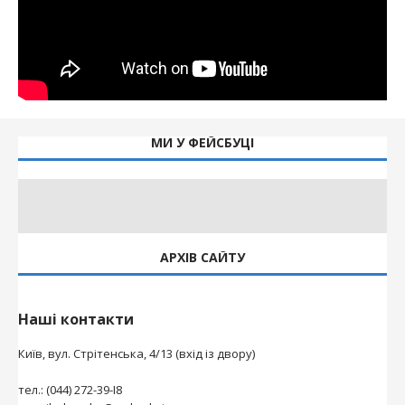
МИ У ФЕЙСБУЦІ
АРХІВ САЙТУ
Наші контакти
Київ, вул. Стрітенська, 4/13 (вхід із двору)
тел.: (044) 272-39-І8