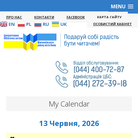
MENU
ПРО НАС
КОНТАКТИ
FACEBOOK
КАРТА САЙТУ
EN
PL
RU
UK
ОСОБИСТИЙ КАБІНЕТ
My Calendar
13 Червня, 2026