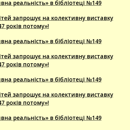
вна реальність» в бібліотеці №149
 дітей запрошує на колективну виставку
47 років потому»!
вна реальність» в бібліотеці №149
 дітей запрошує на колективну виставку
47 років потому»!
вна реальність» в бібліотеці №149
 дітей запрошує на колективну виставку
47 років потому»!
вна реальність» в бібліотеці №149