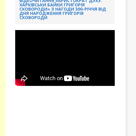
ВІДЕОЧИТАННЯ «АРИСТОКРАТ ДУХУ.
ХАРКІВСЬКИ БАЙКИ ГРИГОРІЯ
СКОВОРОДИ» З НАГОДИ 300-РІЧЧЯ ВІД
ДНЯ НАРОДЖЕННЯ ГРИГОРІЯ
СКОВОРОДИ