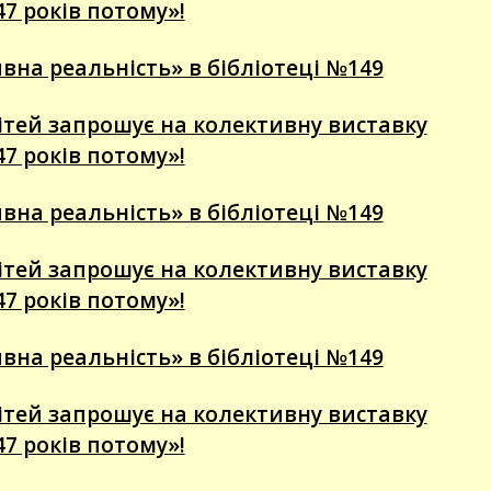
47 років потому»!
вна реальність» в бібліотеці №149
 дітей запрошує на колективну виставку
47 років потому»!
вна реальність» в бібліотеці №149
 дітей запрошує на колективну виставку
47 років потому»!
вна реальність» в бібліотеці №149
 дітей запрошує на колективну виставку
47 років потому»!