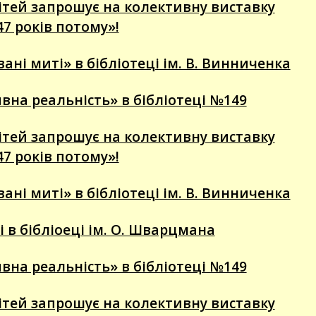
 дітей запрошує на колективну виставку
47 років потому»!
ні миті» в бібліотеці ім. В. Винниченка
вна реальність» в бібліотеці №149
 дітей запрошує на колективну виставку
47 років потому»!
ні миті» в бібліотеці ім. В. Винниченка
 в бібліоеці ім. О. Шварцмана
вна реальність» в бібліотеці №149
 дітей запрошує на колективну виставку