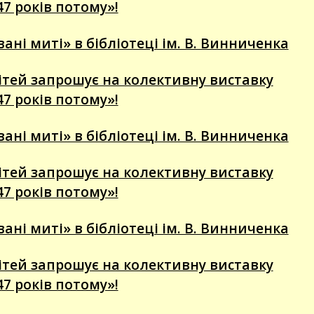
47 років потому»!
ні миті» в бібліотеці ім. В. Винниченка
 дітей запрошує на колективну виставку
47 років потому»!
ні миті» в бібліотеці ім. В. Винниченка
 дітей запрошує на колективну виставку
47 років потому»!
ні миті» в бібліотеці ім. В. Винниченка
 дітей запрошує на колективну виставку
47 років потому»!