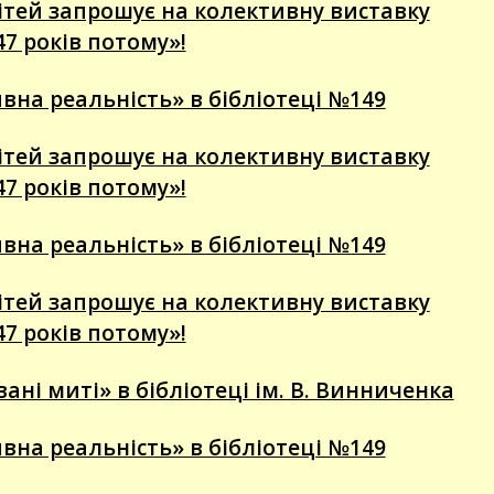
 дітей запрошує на колективну виставку
47 років потому»!
вна реальність» в бібліотеці №149
 дітей запрошує на колективну виставку
47 років потому»!
вна реальність» в бібліотеці №149
 дітей запрошує на колективну виставку
47 років потому»!
ні миті» в бібліотеці ім. В. Винниченка
вна реальність» в бібліотеці №149