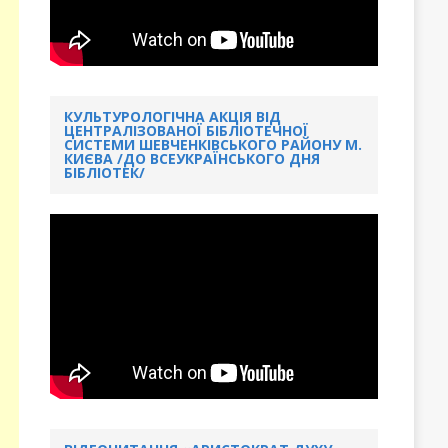
КУЛЬТУРОЛОГІЧНА АКЦІЯ ВІД
ЦЕНТРАЛІЗОВАНОЇ БІБЛІОТЕЧНОЇ
СИСТЕМИ ШЕВЧЕНКІВСЬКОГО РАЙОНУ М.
КИЄВА /ДО ВСЕУКРАЇНСЬКОГО ДНЯ
БІБЛІОТЕК/