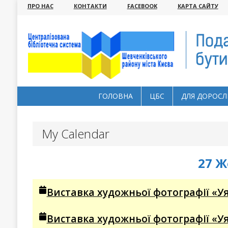
ПРО НАС
КОНТАКТИ
FACEBOOK
КАРТА САЙТУ
ГОЛОВНА
ЦБС
ДЛЯ ДОРОСЛ
My Calendar
27 Ж
Виставка художньої фотографії «Уя
Виставка художньої фотографії «Уя