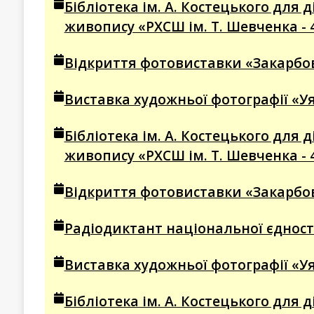
Бібліотека ім. А. Костецького для
живопису «РХСШ ім. Т. Шевченка - 
Відкриття фотовиставки «Закарбова
Виставка художньої фотографії «Уя
Бібліотека ім. А. Костецького для
живопису «РХСШ ім. Т. Шевченка - 
Відкриття фотовиставки «Закарбова
Радіодиктант національної єдності
Виставка художньої фотографії «Уя
Бібліотека ім. А. Костецького для