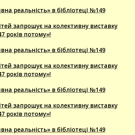
вна реальність» в бібліотеці №149
 дітей запрошує на колективну виставку
47 років потому»!
вна реальність» в бібліотеці №149
 дітей запрошує на колективну виставку
47 років потому»!
вна реальність» в бібліотеці №149
 дітей запрошує на колективну виставку
47 років потому»!
вна реальність» в бібліотеці №149