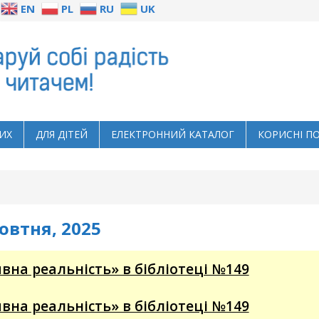
EN
PL
RU
UK
ИХ
ДЛЯ ДІТЕЙ
ЕЛЕКТРОННИЙ КАТАЛОГ
КОРИСНІ П
овтня, 2025
вна реальність» в бібліотеці №149
вна реальність» в бібліотеці №149