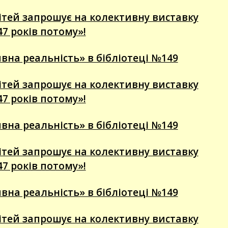
 дітей запрошує на колективну виставку
47 років потому»!
вна реальність» в бібліотеці №149
 дітей запрошує на колективну виставку
47 років потому»!
вна реальність» в бібліотеці №149
 дітей запрошує на колективну виставку
47 років потому»!
вна реальність» в бібліотеці №149
 дітей запрошує на колективну виставку