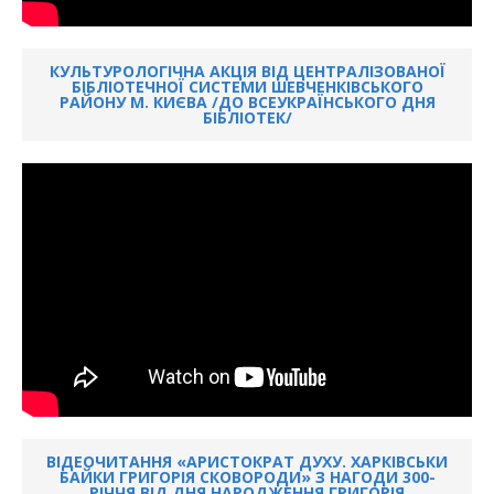
КУЛЬТУРОЛОГІЧНА АКЦІЯ ВІД ЦЕНТРАЛІЗОВАНОЇ
БІБЛІОТЕЧНОЇ СИСТЕМИ ШЕВЧЕНКІВСЬКОГО
РАЙОНУ М. КИЄВА /ДО ВСЕУКРАЇНСЬКОГО ДНЯ
БІБЛІОТЕК/
ВІДЕОЧИТАННЯ «АРИСТОКРАТ ДУХУ. ХАРКІВСЬКИ
БАЙКИ ГРИГОРІЯ СКОВОРОДИ» З НАГОДИ 300-
РІЧЧЯ ВІД ДНЯ НАРОДЖЕННЯ ГРИГОРІЯ