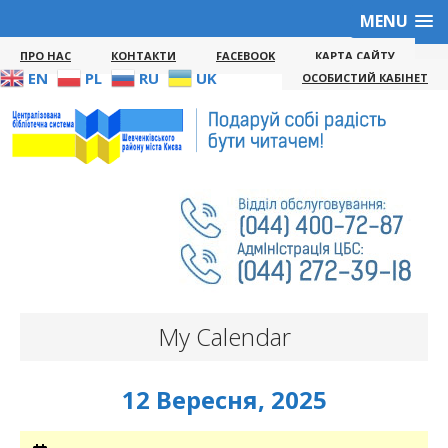
MENU
ПРО НАС
КОНТАКТИ
FACEBOOK
КАРТА САЙТУ
EN
PL
RU
UK
ОСОБИСТИЙ КАБІНЕТ
My Calendar
12 Вересня, 2025