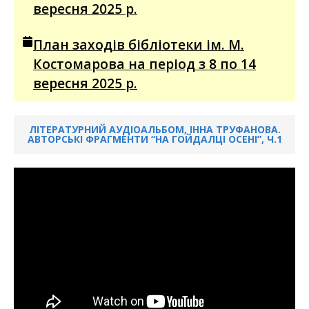
вересня 2025 р.
План заходів бібліотеки ім. М.
Костомарова на період з 8 по 14
вересня 2025 р.
ЛІТЕРАТУРНИЙ АУДІОАЛЬБОМ, ІННА ТРУФАНОВА.
АВТОРСЬКІ ФРАГМЕНТИ “НА ГОЙДАЛЦІ ОСЕНІ”, Ч.1