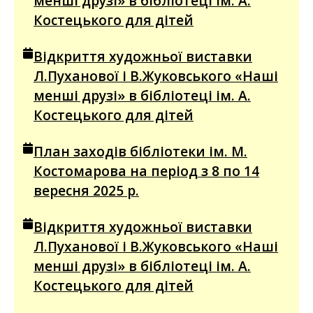
менші друзі» в бібліотеці ім. А.
Костецького для дітей
Відкриття художньої виставки
Л.Пуханової і В.Жуковського «Наші
менші друзі» в бібліотеці ім. А.
Костецького для дітей
План заходів бібліотеки ім. М.
Костомарова на період з 8 по 14
вересня 2025 р.
Відкриття художньої виставки
Л.Пуханової і В.Жуковського «Наші
менші друзі» в бібліотеці ім. А.
Костецького для дітей