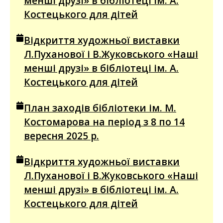
менші друзі» в бібліотеці ім. А.
Костецького для дітей
Відкриття художньої виставки
Л.Пуханової і В.Жуковського «Наші
менші друзі» в бібліотеці ім. А.
Костецького для дітей
План заходів бібліотеки ім. М.
Костомарова на період з 8 по 14
вересня 2025 р.
Відкриття художньої виставки
Л.Пуханової і В.Жуковського «Наші
менші друзі» в бібліотеці ім. А.
Костецького для дітей