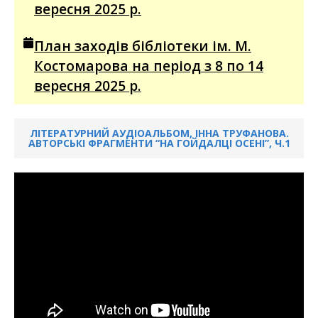
вересня 2025 р.
План заходів бібліотеки ім. М.
Костомарова на період з 8 по 14
вересня 2025 р.
ЛІТЕРАТУРНИЙ АУДІОАЛЬБОМ, ІННА ТРУФАНОВА.
АВТОРСЬКІ ФРАГМЕНТИ “НА ГОЙДАЛЦІ ОСЕНІ”, Ч.1