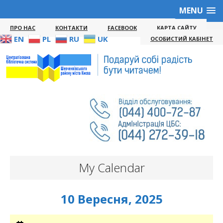
MENU
ПРО НАС
КОНТАКТИ
FACEBOOK
КАРТА САЙТУ
EN
PL
RU
UK
ОСОБИСТИЙ КАБІНЕТ
My Calendar
10 Вересня, 2025