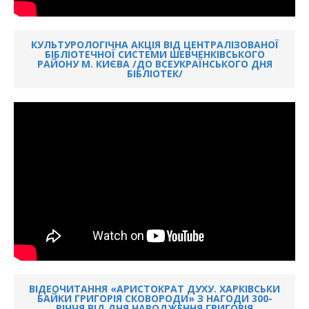
КУЛЬТУРОЛОГІЧНА АКЦІЯ ВІД ЦЕНТРАЛІЗОВАНОЇ
БІБЛІОТЕЧНОЇ СИСТЕМИ ШЕВЧЕНКІВСЬКОГО
РАЙОНУ М. КИЄВА /ДО ВСЕУКРАЇНСЬКОГО ДНЯ
БІБЛІОТЕК/
ВІДЕОЧИТАННЯ «АРИСТОКРАТ ДУХУ. ХАРКІВСЬКИ
БАЙКИ ГРИГОРІЯ СКОВОРОДИ» З НАГОДИ 300-
РІЧЧЯ ВІД ДНЯ НАРОДЖЕННЯ ГРИГОРІЯ