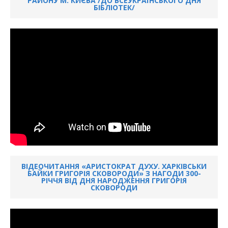
РАЙОНУ М. КИЄВА /ДО ВСЕУКРАЇНСЬКОГО ДНЯ
БІБЛІОТЕК/
ВІДЕОЧИТАННЯ «АРИСТОКРАТ ДУХУ. ХАРКІВСЬКИ
БАЙКИ ГРИГОРІЯ СКОВОРОДИ» З НАГОДИ 300-
РІЧЧЯ ВІД ДНЯ НАРОДЖЕННЯ ГРИГОРІЯ
СКОВОРОДИ