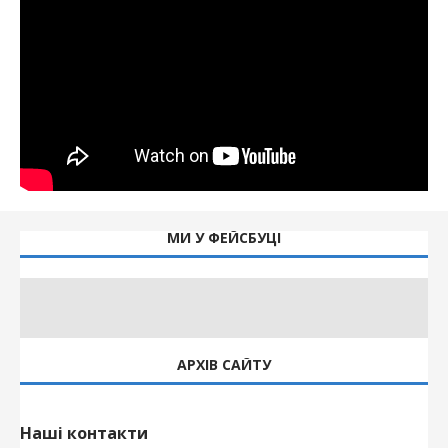
МИ У ФЕЙСБУЦІ
АРХІВ САЙТУ
Наші контакти