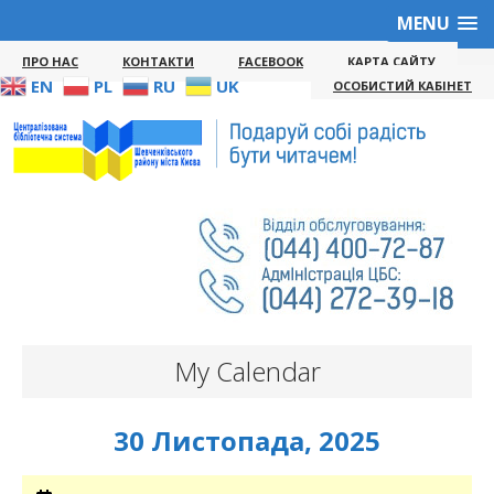
MENU
ПРО НАС
КОНТАКТИ
FACEBOOK
КАРТА САЙТУ
EN
PL
RU
UK
ОСОБИСТИЙ КАБІНЕТ
My Calendar
30 Листопада, 2025