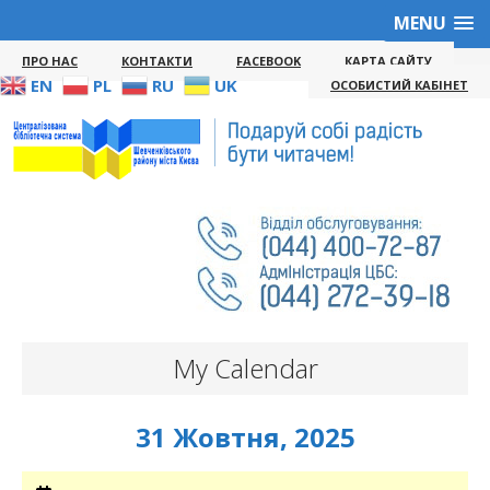
MENU
ПРО НАС
КОНТАКТИ
FACEBOOK
КАРТА САЙТУ
EN
PL
RU
UK
ОСОБИСТИЙ КАБІНЕТ
My Calendar
31 Жовтня, 2025