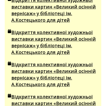
Відкриття колективної художньої
виставки картин «Великий осінній
вернісаж» у бібліотеці ім.
А.Костецького для дітей
Відкриття колективної художньої
виставки картин «Великий осінній
вернісаж» у бібліотеці ім.
А.Костецького для дітей
Відкриття колективної художньої
виставки картин «Великий осінній
вернісаж» у бібліотеці ім.
А.Костецького для дітей
Відкриття колективної художньої
виставки картин «Великий осінній