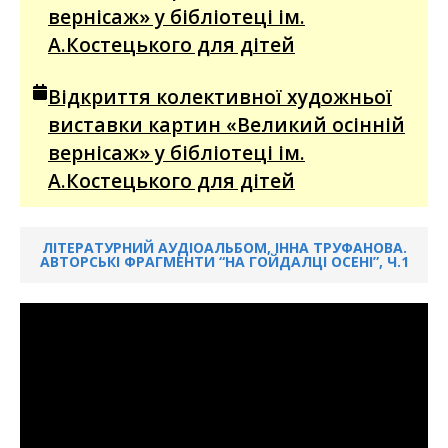
вернісаж» у бібліотеці ім.
А.Костецького для дітей
Відкриття колективної художньої
виставки картин «Великий осінній
вернісаж» у бібліотеці ім.
А.Костецького для дітей
ЛІТЕРАТУРНИЙ АУДІОАЛЬБОМ, ІННА ТРУФАНОВА.
АВТОРСЬКІ ФРАГМЕНТИ “НА ГОЙДАЛЦІ ОСЕНІ”, Ч.1