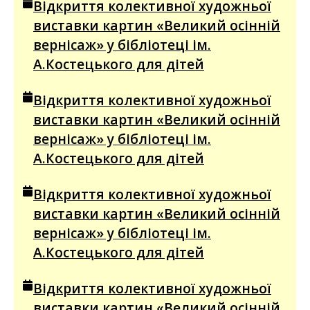
Відкриття колективної художньої
виставки картин «Великий осінній
вернісаж» у бібліотеці ім.
А.Костецького для дітей
Відкриття колективної художньої
виставки картин «Великий осінній
вернісаж» у бібліотеці ім.
А.Костецького для дітей
Відкриття колективної художньої
виставки картин «Великий осінній
вернісаж» у бібліотеці ім.
А.Костецького для дітей
Відкриття колективної художньої
виставки картин «Великий осінній