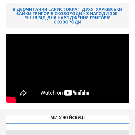
ВІДЕОЧИТАННЯ «АРИСТОКРАТ ДУХУ. ХАРКІВСЬКИ
БАЙКИ ГРИГОРІЯ СКОВОРОДИ» З НАГОДИ 300-
РІЧЧЯ ВІД ДНЯ НАРОДЖЕННЯ ГРИГОРІЯ
СКОВОРОДИ
МИ У ФЕЙСБУЦІ