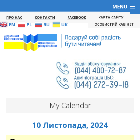
MENU
ПРО НАС
КОНТАКТИ
FACEBOOK
КАРТА САЙТУ
EN
PL
RU
UK
ОСОБИСТИЙ КАБІНЕТ
My Calendar
10 Листопада, 2024