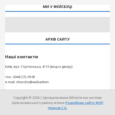
МИ У ФЕЙСБУЦІ
АРХІВ САЙТУ
Наші контакти
Київ, вул. Стрітенська, 4/13 (вхід із двору)
тел.: (044) 272-39-І8
e-mail: shevcbs@webadmin
Copyright © 2026 | Централізована бібліотечна система
Шевченківського району м.Києв
Розробник сайту ФОП
Чернов С.А.