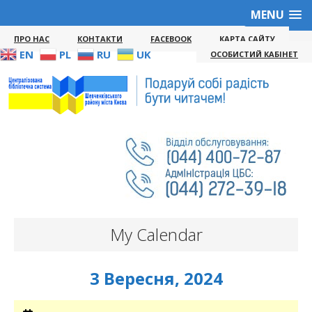
MENU
ПРО НАС
КОНТАКТИ
FACEBOOK
КАРТА САЙТУ
EN
PL
RU
UK
ОСОБИСТИЙ КАБІНЕТ
My Calendar
3 Вересня, 2024