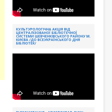
КУЛЬТУРОЛОГІЧНА АКЦІЯ ВІД
ЦЕНТРАЛІЗОВАНОЇ БІБЛІОТЕЧНОЇ
СИСТЕМИ ШЕВЧЕНКІВСЬКОГО РАЙОНУ М.
КИЄВА /ДО ВСЕУКРАЇНСЬКОГО ДНЯ
БІБЛІОТЕК/