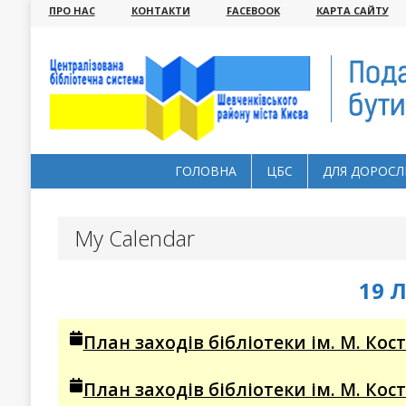
ПРО НАС
КОНТАКТИ
FACEBOOK
КАРТА САЙТУ
ГОЛОВНА
ЦБС
ДЛЯ ДОРОСЛ
My Calendar
19 
План заходів бібліотеки ім. М. Кос
План заходів бібліотеки ім. М. Кос