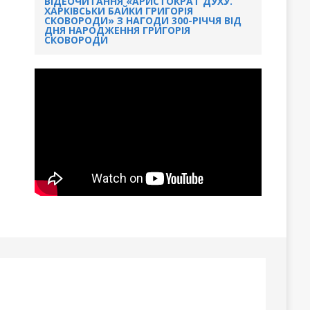
ВІДЕОЧИТАННЯ «АРИСТОКРАТ ДУХУ.
ХАРКІВСЬКИ БАЙКИ ГРИГОРІЯ
СКОВОРОДИ» З НАГОДИ 300-РІЧЧЯ ВІД
ДНЯ НАРОДЖЕННЯ ГРИГОРІЯ
СКОВОРОДИ