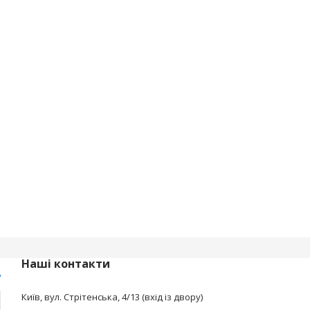
Наші контакти
Київ, вул. Стрітенська, 4/13 (вхід із двору)