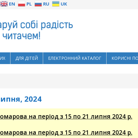
EN
PL
RU
UK
ИХ
ДЛЯ ДІТЕЙ
ЕЛЕКТРОННИЙ КАТАЛОГ
КОРИСНІ П
Липня, 2024
томарова на період з 15 по 21 липня 2024 р.
томарова на період з 15 по 21 липня 2024 р.