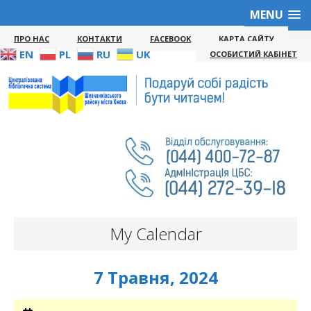
MENU
ПРО НАС
КОНТАКТИ
FACEBOOK
КАРТА САЙТУ
EN
PL
RU
UK
ОСОБИСТИЙ КАБІНЕТ
My Calendar
7 Травня, 2024