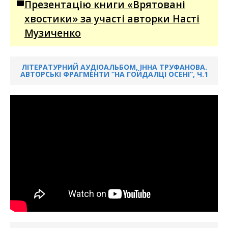
Презентацію книги «Врятовані
хвостики» за участі авторки Насті
Музиченко
ЛІТЕРАТУРНИЙ АУДІОАЛЬБОМ, ІННА ТРУФАНОВА.
АВТОРСЬКІ ФРАГМЕНТИ “НА ГОЙДАЛЦІ ОСЕНІ”, Ч.1